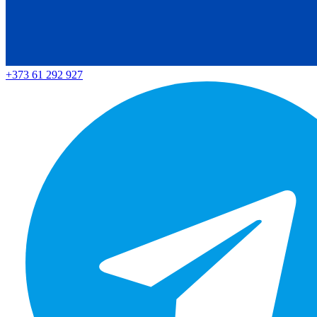
+373 61 292 927