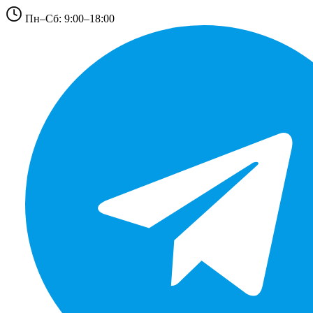
Пн–Сб: 9:00–18:00