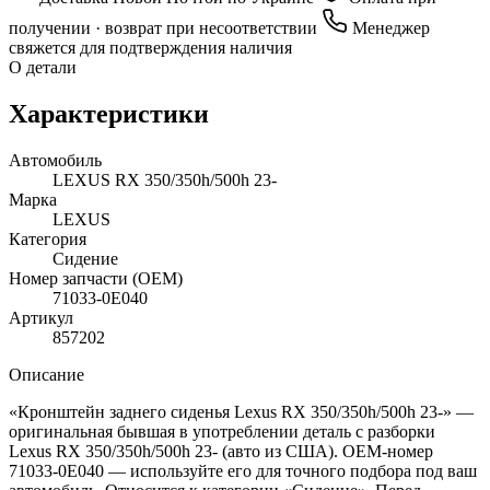
получении · возврат при несоответствии
Менеджер
свяжется для подтверждения наличия
О детали
Характеристики
Автомобиль
LEXUS RX 350/350h/500h 23-
Марка
LEXUS
Категория
Сидение
Номер запчасти (OEM)
71033-0E040
Артикул
857202
Описание
«Кронштейн заднего сиденья Lexus RX 350/350h/500h 23-» —
оригинальная бывшая в употреблении деталь с разборки
Lexus RX 350/350h/500h 23- (авто из США). OEM-номер
71033-0E040 — используйте его для точного подбора под ваш