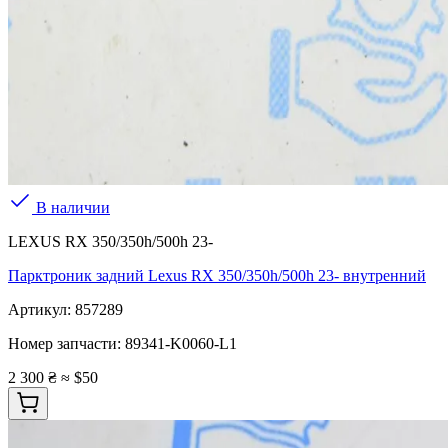
В наличии
LEXUS RX 350/350h/500h 23-
Парктроник задний Lexus RX 350/350h/500h 23- внутренний
Артикул:
857289
Номер запчасти:
89341-K0060-L1
2 300 ₴
≈ $50