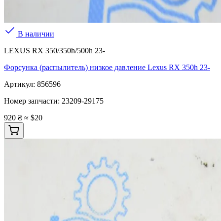
В наличии
LEXUS RX 350/350h/500h 23-
Форсунка (распылитель) низкое давление Lexus RX 350h 23-
Артикул:
856596
Номер запчасти:
23209-29175
920 ₴
≈ $20