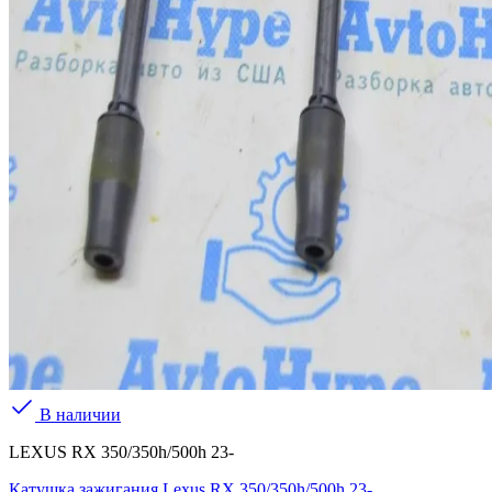
В наличии
LEXUS RX 350/350h/500h 23-
Катушка зажигания Lexus RX 350/350h/500h 23-