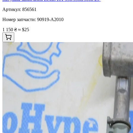
Артикул:
856561
Номер запчасти:
90919-A2010
1 150 ₴
≈ $25