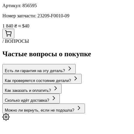
Артикул:
856595
Номер запчасти:
23209-F0010-09
1 840 ₴
≈ $40
/ ВОПРОСЫ
Частые вопросы о покупке
Есть ли гарантия на эту деталь?
Как проверяется состояние детали?
Как заказать и оплатить?
Сколько идёт доставка?
Можно ли вернуть, если не подошла?