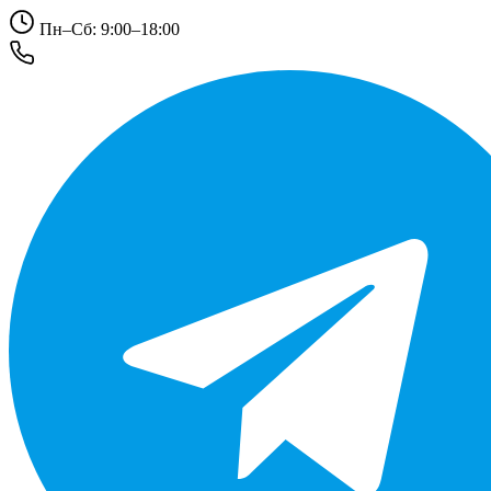
Пн–Сб: 9:00–18:00