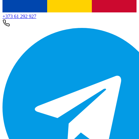
+373 61 292 927