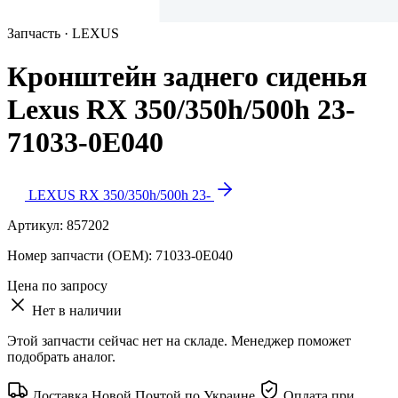
Запчасть · LEXUS
Кронштейн заднего сиденья
Lexus RX 350/350h/500h 23-
71033-0E040
LEXUS RX 350/350h/500h 23-
Артикул:
857202
Номер запчасти (OEM):
71033-0E040
Цена по запросу
Нет в наличии
Этой запчасти сейчас нет на складе. Менеджер поможет
подобрать аналог.
Доставка Новой Почтой по Украине
Оплата при