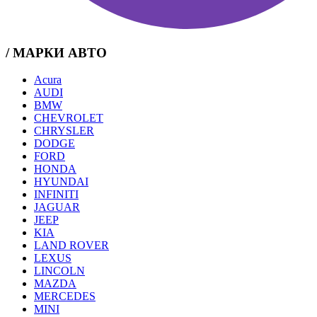
/ МАРКИ АВТО
Acura
AUDI
BMW
CHEVROLET
CHRYSLER
DODGE
FORD
HONDA
HYUNDAI
INFINITI
JAGUAR
JEEP
KIA
LAND ROVER
LEXUS
LINCOLN
MAZDA
MERCEDES
MINI