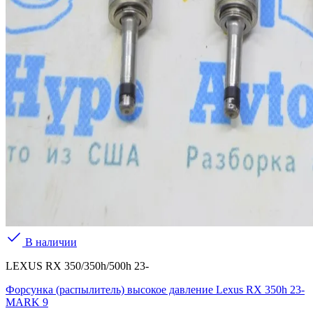
В наличии
LEXUS RX 350/350h/500h 23-
Форсунка (распылитель) высокое давление Lexus RX 350h 23-
MARK 9