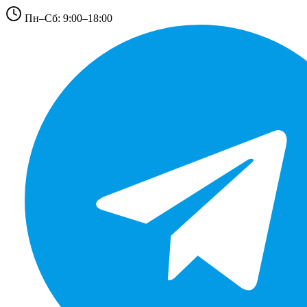
Пн–Сб: 9:00–18:00