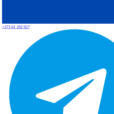
+373 61 292 927