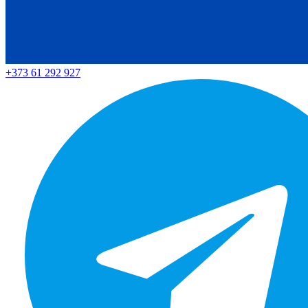
+373 61 292 927