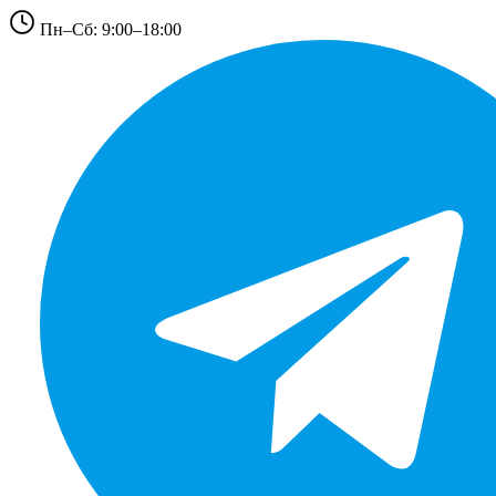
Пн–Сб: 9:00–18:00