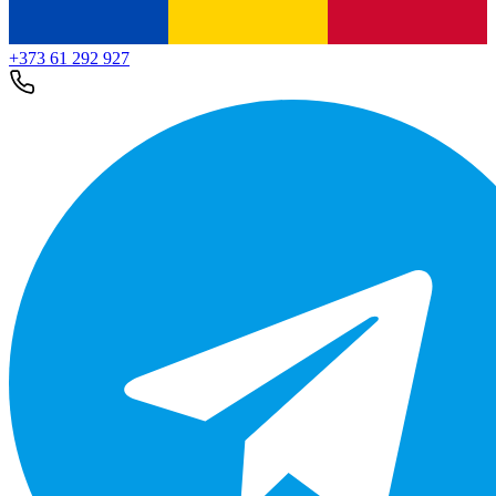
+373 61 292 927