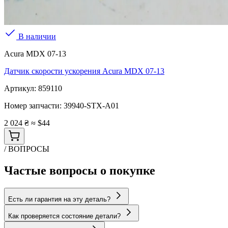
В наличии
Acura MDX 07-13
Датчик скорости ускорения Acura MDX 07-13
Артикул:
859110
Номер запчасти:
39940-STX-A01
2 024 ₴
≈ $44
/ ВОПРОСЫ
Частые вопросы о покупке
Есть ли гарантия на эту деталь?
Как проверяется состояние детали?