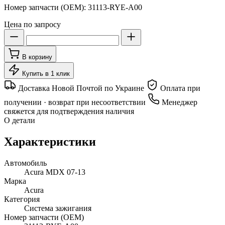
Номер запчасти (OEM):
31113-RYE-A00
Цена по запросу
В корзину
Купить в 1 клик
Доставка Новой Почтой по Украине
Оплата при
получении · возврат при несоответствии
Менеджер
свяжется для подтверждения наличия
О детали
Характеристики
Автомобиль
Acura MDX 07-13
Марка
Acura
Категория
Система зажигания
Номер запчасти (OEM)