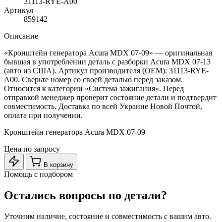
31113-RYE-A00
Артикул
859142
Описание
«Кронштейн генератора Acura MDX 07-09» — оригинальная
бывшая в употреблении деталь с разборки Acura MDX 07-13
(авто из США). Артикул производителя (OEM): 31113-RYE-
A00. Сверьте номер со своей деталью перед заказом.
Относится к категории «Система зажигания». Перед
отправкой менеджер проверит состояние детали и подтвердит
совместимость. Доставка по всей Украине Новой Почтой,
оплата при получении.
Кронштейн генератора Acura MDX 07-09
Цена по запросу
В корзину
Помощь с подбором
Остались вопросы по детали?
Уточним наличие, состояние и совместимость с вашим авто.