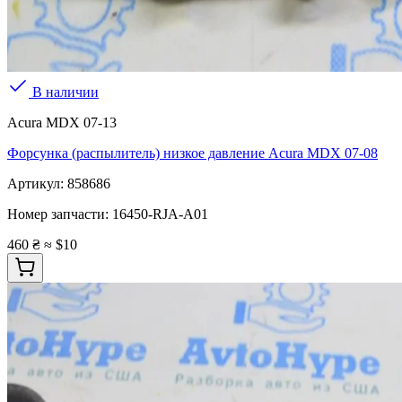
В наличии
Acura MDX 07-13
Форсунка (распылитель) низкое давление Acura MDX 07-08
Артикул:
858686
Номер запчасти:
16450-RJA-A01
460 ₴
≈ $10