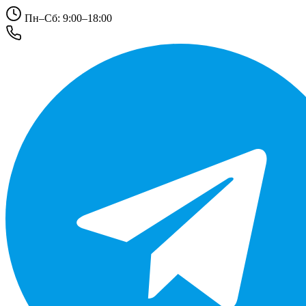
Пн–Сб: 9:00–18:00