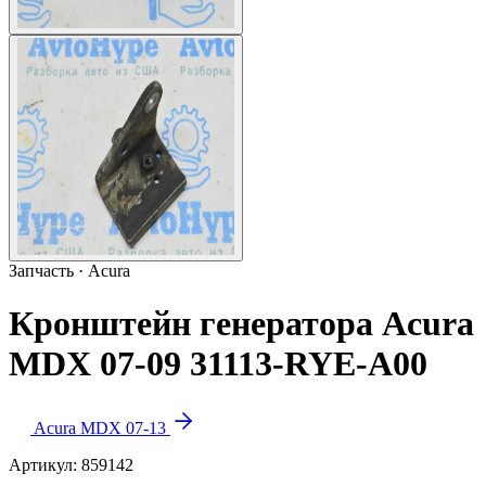
Запчасть · Acura
Кронштейн генератора Acura
MDX 07-09 31113-RYE-A00
Acura MDX 07-13
Артикул:
859142