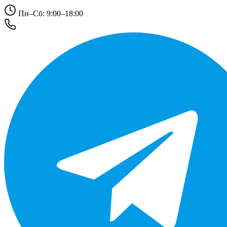
Пн–Сб: 9:00–18:00