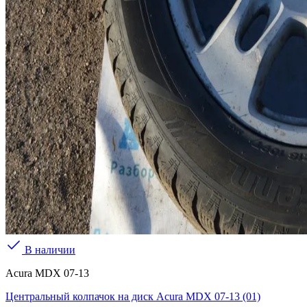
В наличии
Acura MDX 07-13
Центральный колпачок на диск Acura MDX 07-13 (01)