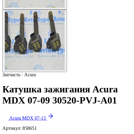
Запчасть · Acura
Катушка зажигания Acura
MDX 07-09 30520-PVJ-A01
Acura MDX 07-13
Артикул:
858651