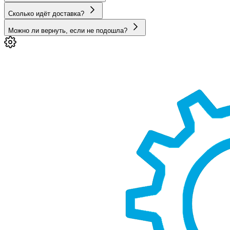
Сколько идёт доставка?
Можно ли вернуть, если не подошла?