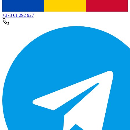
+373 61 292 927