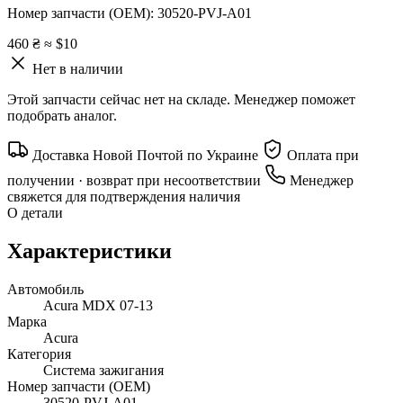
Номер запчасти (OEM):
30520-PVJ-A01
460 ₴
≈ $10
Нет в наличии
Этой запчасти сейчас нет на складе. Менеджер поможет
подобрать аналог.
Доставка Новой Почтой по Украине
Оплата при
получении · возврат при несоответствии
Менеджер
свяжется для подтверждения наличия
О детали
Характеристики
Автомобиль
Acura MDX 07-13
Марка
Acura
Категория
Система зажигания
Номер запчасти (OEM)
30520-PVJ-A01