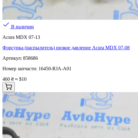
В наличии
Acura MDX 07-13
Форсунка (распылитель) низкое давление Acura MDX 07-08
Артикул:
858686
Номер запчасти:
16450-RJA-A01
460 ₴
≈ $10