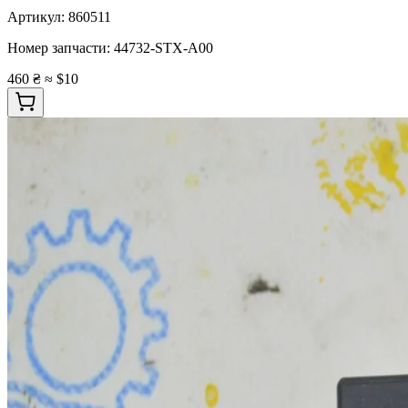
Артикул:
860511
Номер запчасти:
44732-STX-A00
460 ₴
≈ $10