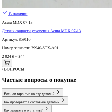
В наличии
Acura MDX 07-13
Датчик скорости ускорения Acura MDX 07-13
Артикул:
859110
Номер запчасти:
39940-STX-A01
2 024 ₴
≈ $44
/ ВОПРОСЫ
Частые вопросы о покупке
Есть ли гарантия на эту деталь?
Как проверяется состояние детали?
Как заказать и оплатить?