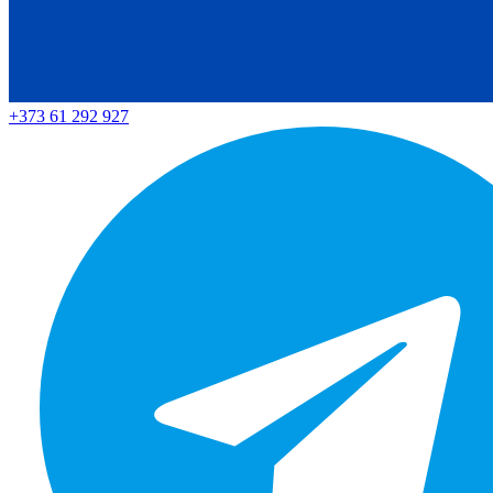
+373 61 292 927