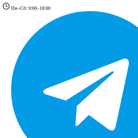
Пн–Сб: 9:00–18:00