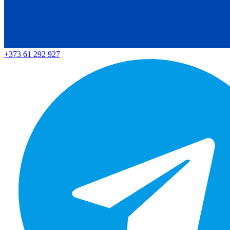
+373 61 292 927