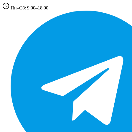
Пн–Сб: 9:00–18:00