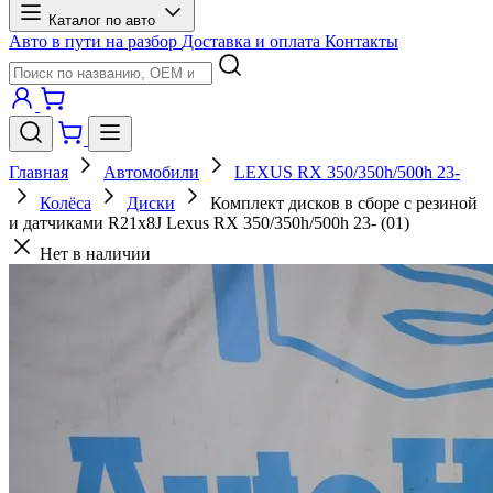
Каталог по авто
Авто в пути на разбор
Доставка и оплата
Контакты
Главная
Автомобили
LEXUS RX 350/350h/500h 23-
Колёса
Диски
Комплект дисков в сборе с резиной
и датчиками R21х8J Lexus RX 350/350h/500h 23- (01)
Нет в наличии