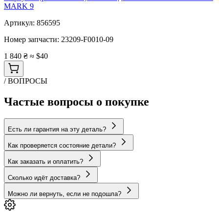
MARK 9
Артикул:
856595
Номер запчасти:
23209-F0010-09
1 840 ₴
≈ $40
/ ВОПРОСЫ
Частые вопросы о покупке
Есть ли гарантия на эту деталь?
Как проверяется состояние детали?
Как заказать и оплатить?
Сколько идёт доставка?
Можно ли вернуть, если не подошла?