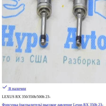
В наличии
LEXUS RX 350/350h/500h 23-
Форсунка (распылитель) высокое давление Lexus RX 350h 23-