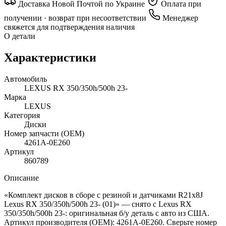
Доставка Новой Почтой по Украине
Оплата при
получении · возврат при несоответствии
Менеджер
свяжется для подтверждения наличия
О детали
Характеристики
Автомобиль
LEXUS RX 350/350h/500h 23-
Марка
LEXUS
Категория
Диски
Номер запчасти (OEM)
4261A-0E260
Артикул
860789
Описание
«Комплект дисков в сборе с резиной и датчиками R21х8J
Lexus RX 350/350h/500h 23- (01)» — снято с Lexus RX
350/350h/500h 23-: оригинальная б/у деталь с авто из США.
Артикул производителя (OEM): 4261A-0E260. Сверьте номер