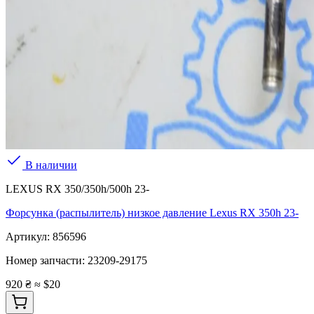
В наличии
LEXUS RX 350/350h/500h 23-
Форсунка (распылитель) низкое давление Lexus RX 350h 23-
Артикул:
856596
Номер запчасти:
23209-29175
920 ₴
≈ $20