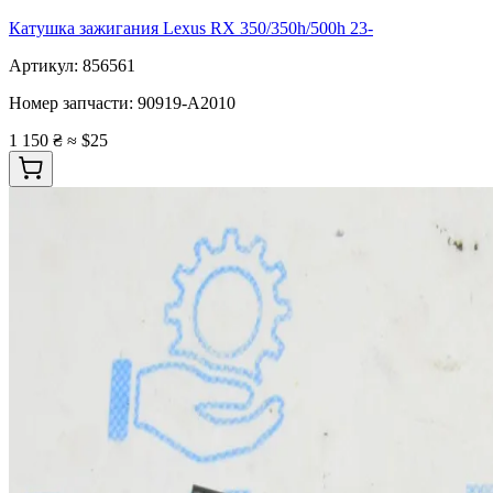
Катушка зажигания Lexus RX 350/350h/500h 23-
Артикул:
856561
Номер запчасти:
90919-A2010
1 150 ₴
≈ $25