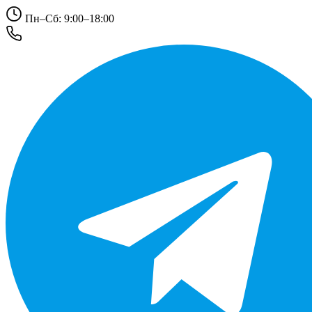
Пн–Сб: 9:00–18:00