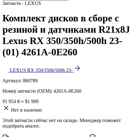
Запчасть · LEXUS
Комплект дисков в сборе с
резиной и датчиками R21х8J
Lexus RX 350/350h/500h 23-
(01) 4261A-0E260
LEXUS RX 350/350h/500h 23-
Артикул:
860789
Номер запчасти (OEM):
4261A-0E260
91 954 ₴
≈ $1 999
Нет в наличии
Этой запчасти сейчас нет на складе. Менеджер поможет
подобрать аналог.