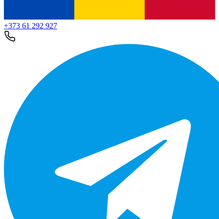
+373 61 292 927