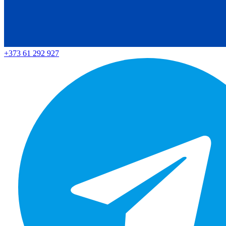
+373 61 292 927