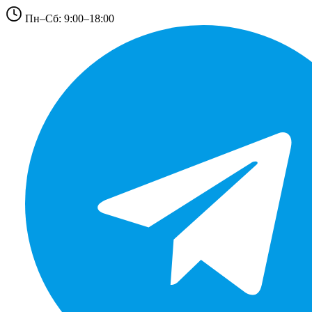
Пн–Сб: 9:00–18:00