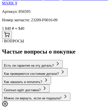
MARK 9
Артикул:
856595
Номер запчасти:
23209-F0010-09
1 840 ₴
≈ $40
/ ВОПРОСЫ
Частые вопросы о покупке
Есть ли гарантия на эту деталь?
Как проверяется состояние детали?
Как заказать и оплатить?
Сколько идёт доставка?
Можно ли вернуть, если не подошла?