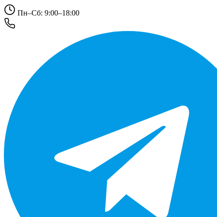
Пн–Сб: 9:00–18:00