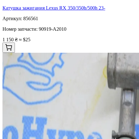
Катушка зажигания Lexus RX 350/350h/500h 23-
Артикул:
856561
Номер запчасти:
90919-A2010
1 150 ₴
≈ $25