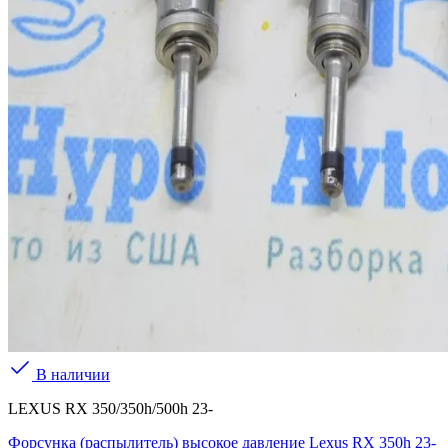
В наличии
LEXUS RX 350/350h/500h 23-
Форсунка (распылитель) высокое давление Lexus RX 350h 23-