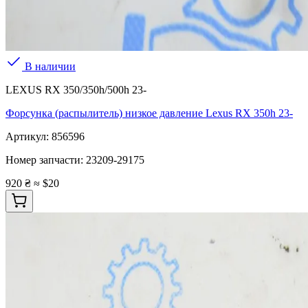
В наличии
LEXUS RX 350/350h/500h 23-
Форсунка (распылитель) низкое давление Lexus RX 350h 23-
Артикул:
856596
Номер запчасти:
23209-29175
920 ₴
≈ $20