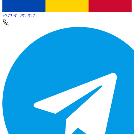
+373 61 292 927