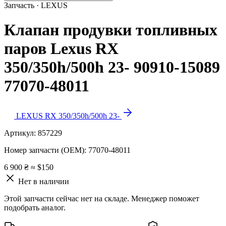
Запчасть · LEXUS
Клапан продувки топливных
паров Lexus RX
350/350h/500h 23- 90910-15089
77070-48011
LEXUS RX 350/350h/500h 23-
Артикул:
857229
Номер запчасти (OEM):
77070-48011
6 900 ₴
≈ $150
Нет в наличии
Этой запчасти сейчас нет на складе. Менеджер поможет
подобрать аналог.