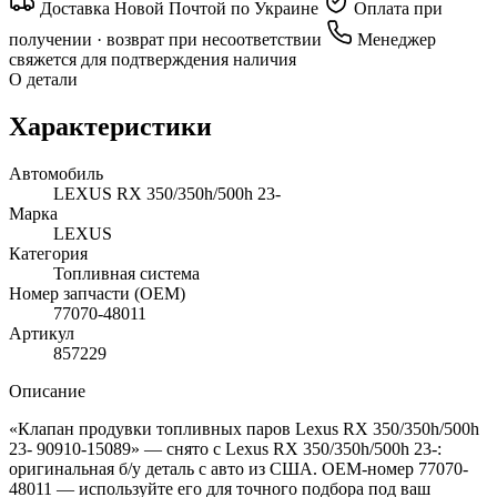
Доставка Новой Почтой по Украине
Оплата при
получении · возврат при несоответствии
Менеджер
свяжется для подтверждения наличия
О детали
Характеристики
Автомобиль
LEXUS RX 350/350h/500h 23-
Марка
LEXUS
Категория
Топливная система
Номер запчасти (OEM)
77070-48011
Артикул
857229
Описание
«Клапан продувки топливных паров Lexus RX 350/350h/500h
23- 90910-15089» — снято с Lexus RX 350/350h/500h 23-:
оригинальная б/у деталь с авто из США. OEM-номер 77070-
48011 — используйте его для точного подбора под ваш