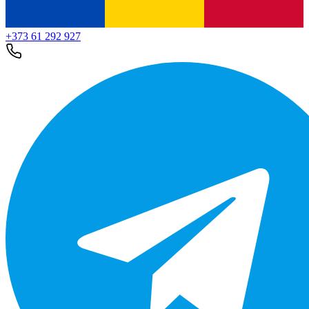
+373 61 292 927