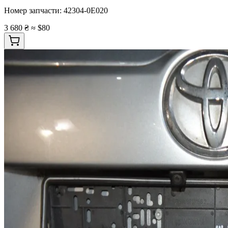
Номер запчасти:
42304-0E020
3 680 ₴
≈ $80