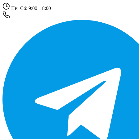
Пн–Сб: 9:00–18:00