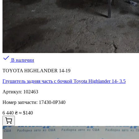
В наличии
TOYOTA HIGHLANDER 14-19
Глушитель задняя часть с бочкой Toyota Highlander 14- 3.5
Артикул:
102463
Номер запчасти:
17430-0P340
6 440 ₴
≈ $140