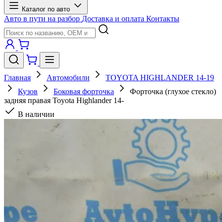
Каталог по авто
Авто в пути на разбор
Доставка и оплата
Контакты
Главная
Автомобили
TOYOTA HIGHLANDER 14-19
Кузов
Боковая форточка
Форточка (глухое стекло)
задняя правая Toyota Highlander 14-
В наличии