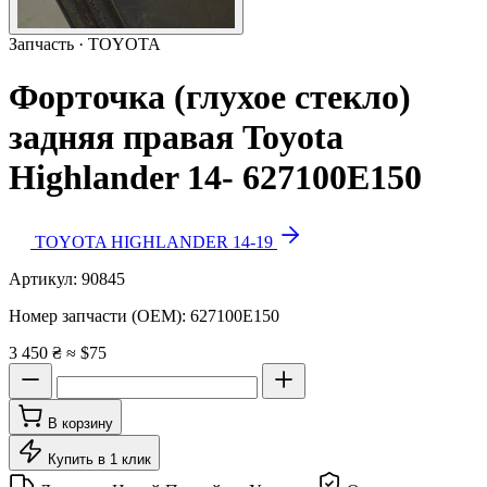
Запчасть · TOYOTA
Форточка (глухое стекло)
задняя правая Toyota
Highlander 14- 627100E150
TOYOTA HIGHLANDER 14-19
Артикул:
90845
Номер запчасти (OEM):
627100E150
3 450 ₴
≈ $75
В корзину
Купить в 1 клик