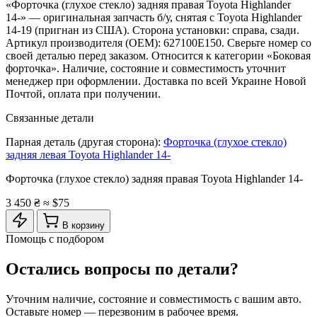
«Форточка (глухое стекло) задняя правая Toyota Highlander
14-» — оригинальная запчасть б/у, снятая с Toyota Highlander
14-19 (пригнан из США). Сторона установки: справа, сзади.
Артикул производителя (OEM): 627100E150. Сверьте номер со
своей деталью перед заказом. Относится к категории «Боковая
форточка». Наличие, состояние и совместимость уточнит
менеджер при оформлении. Доставка по всей Украине Новой
Почтой, оплата при получении.
Связанные детали
Парная деталь (другая сторона):
Форточка (глухое стекло)
задняя левая Toyota Highlander 14-
Форточка (глухое стекло) задняя правая Toyota Highlander 14-
3 450 ₴
≈ $75
В корзину
Помощь с подбором
Остались вопросы по детали?
Уточним наличие, состояние и совместимость с вашим авто.
Оставьте номер — перезвоним в рабочее время.