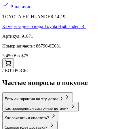
В наличии
TOYOTA HIGHLANDER 14-19
Камера заднего вида Toyota Highlander 14-
Артикул:
91071
Номер запчасти:
86790-0E031
3 450 ₴
≈ $75
/ ВОПРОСЫ
Частые вопросы о покупке
Есть ли гарантия на эту деталь?
Как проверяется состояние детали?
Как заказать и оплатить?
Сколько идёт доставка?