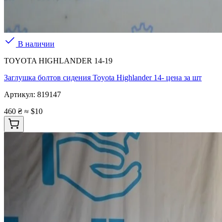
В наличии
TOYOTA HIGHLANDER 14-19
Заглушка болтов сидения Toyota Highlander 14- цена за шт
Артикул:
819147
460 ₴
≈ $10