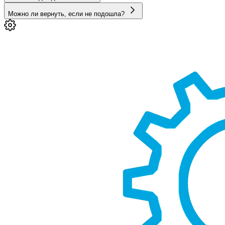
Можно ли вернуть, если не подошла?