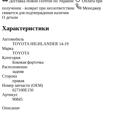
Доставка Новой Почтой по Украине
Оплата при
получении · возврат при несоответствии
Менеджер
свяжется для подтверждения наличия
О детали
Характеристики
Автомобиль
TOYOTA HIGHLANDER 14-19
Марка
TOYOTA
Категория
Боковая форточка
Расположение
задняя
Сторона
правая
Номер запчасти (OEM)
627100E150
Артикул
90845
Описание