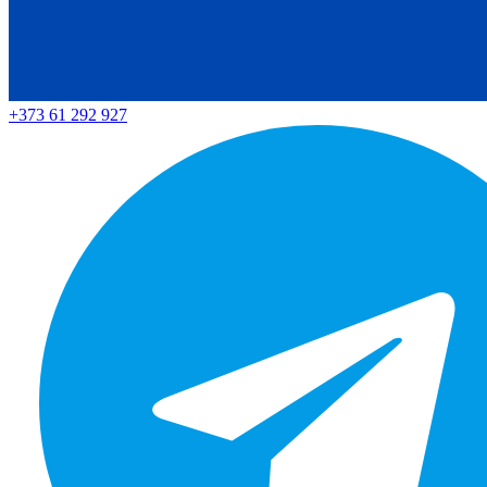
+373 61 292 927