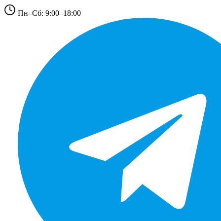
Пн–Сб: 9:00–18:00