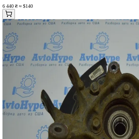
6 440 ₴
≈ $140