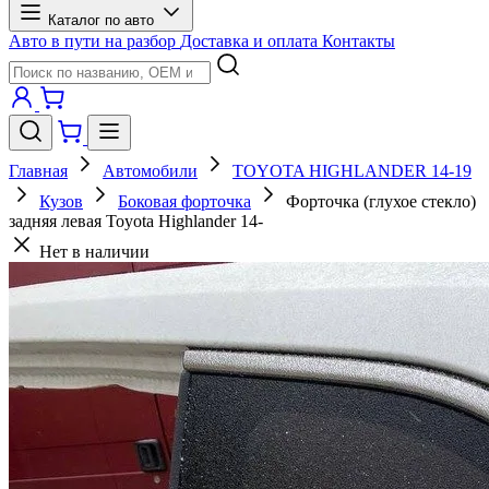
Каталог по авто
Авто в пути на разбор
Доставка и оплата
Контакты
Главная
Автомобили
TOYOTA HIGHLANDER 14-19
Кузов
Боковая форточка
Форточка (глухое стекло)
задняя левая Toyota Highlander 14-
Нет в наличии