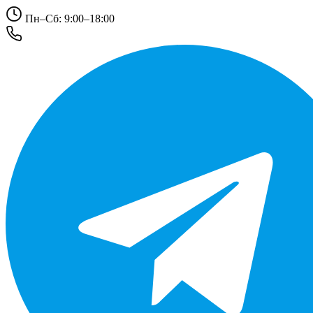
Пн–Сб: 9:00–18:00