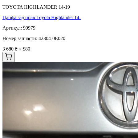
TOYOTA HIGHLANDER 14-19
Цапфа зад прав Toyota Highlander 14-
Артикул:
90979
Номер запчасти:
42304-0E020
3 680 ₴
≈ $80