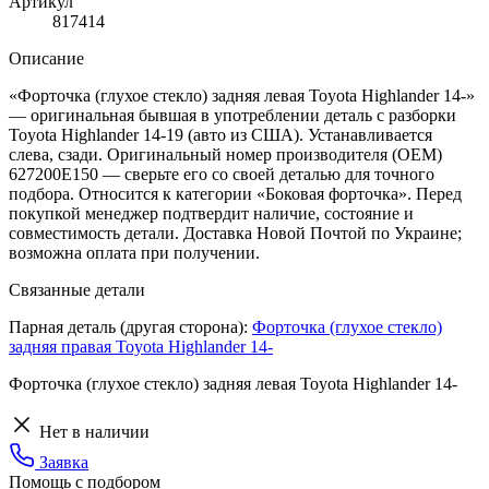
Артикул
817414
Описание
«Форточка (глухое стекло) задняя левая Toyota Highlander 14-»
— оригинальная бывшая в употреблении деталь с разборки
Toyota Highlander 14-19 (авто из США). Устанавливается
слева, сзади. Оригинальный номер производителя (OEM)
627200E150 — сверьте его со своей деталью для точного
подбора. Относится к категории «Боковая форточка». Перед
покупкой менеджер подтвердит наличие, состояние и
совместимость детали. Доставка Новой Почтой по Украине;
возможна оплата при получении.
Связанные детали
Парная деталь (другая сторона):
Форточка (глухое стекло)
задняя правая Toyota Highlander 14-
Форточка (глухое стекло) задняя левая Toyota Highlander 14-
Нет в наличии
Заявка
Помощь с подбором