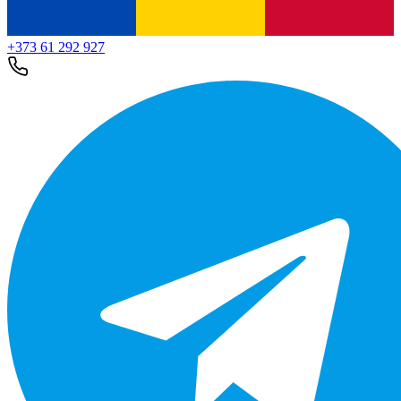
+373 61 292 927