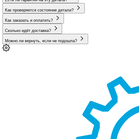
Как проверяется состояние детали?
Как заказать и оплатить?
Сколько идёт доставка?
Можно ли вернуть, если не подошла?