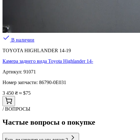
В наличии
TOYOTA HIGHLANDER 14-19
Камера заднего вида Toyota Highlander 14-
Артикул:
91071
Номер запчасти:
86790-0E031
3 450 ₴
≈ $75
/ ВОПРОСЫ
Частые вопросы о покупке
Есть ли гарантия на эту деталь?