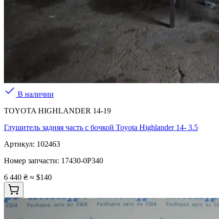
В наличии
TOYOTA HIGHLANDER 14-19
Глушитель задняя часть с бочкой Toyota Highlander 14- 3.5
Артикул:
102463
Номер запчасти:
17430-0P340
6 440 ₴
≈ $140