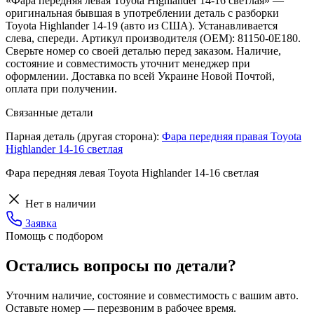
«Фара передняя левая Toyota Highlander 14-16 светлая» —
оригинальная бывшая в употреблении деталь с разборки
Toyota Highlander 14-19 (авто из США). Устанавливается
слева, спереди. Артикул производителя (OEM): 81150-0E180.
Сверьте номер со своей деталью перед заказом. Наличие,
состояние и совместимость уточнит менеджер при
оформлении. Доставка по всей Украине Новой Почтой,
оплата при получении.
Связанные детали
Парная деталь (другая сторона):
Фара передняя правая Toyota
Highlander 14-16 светлая
Фара передняя левая Toyota Highlander 14-16 светлая
Нет в наличии
Заявка
Помощь с подбором
Остались вопросы по детали?
Уточним наличие, состояние и совместимость с вашим авто.
Оставьте номер — перезвоним в рабочее время.