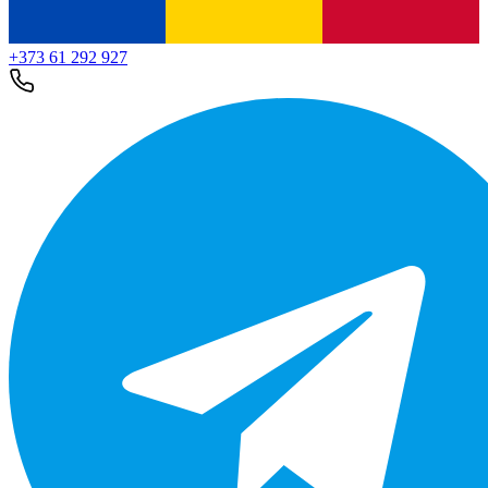
+373 61 292 927