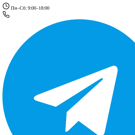
Пн–Сб: 9:00–18:00