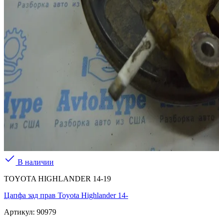
В наличии
TOYOTA HIGHLANDER 14-19
Цапфа зад прав Toyota Highlander 14-
Артикул:
90979