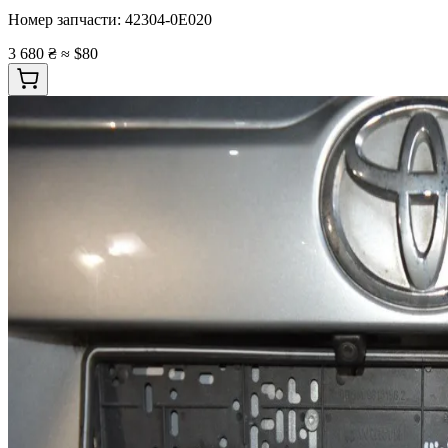
Номер запчасти:
42304-0E020
3 680 ₴
≈ $80