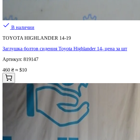
В наличии
TOYOTA HIGHLANDER 14-19
Заглушка болтов сидения Toyota Highlander 14- цена за шт
Артикул:
819147
460 ₴
≈ $10