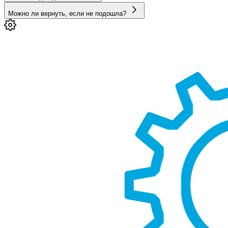
Можно ли вернуть, если не подошла?