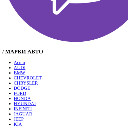
/ МАРКИ АВТО
Acura
AUDI
BMW
CHEVROLET
CHRYSLER
DODGE
FORD
HONDA
HYUNDAI
INFINITI
JAGUAR
JEEP
KIA