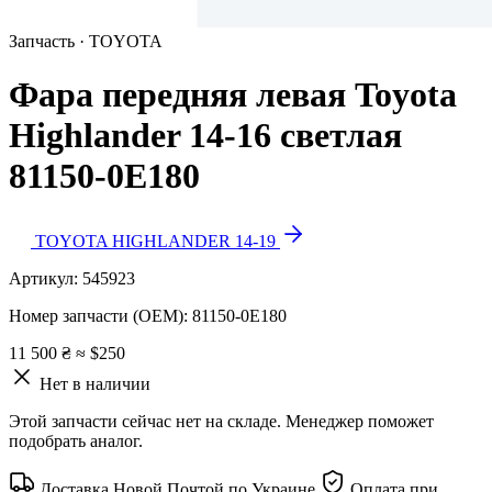
Запчасть · TOYOTA
Фара передняя левая Toyota
Highlander 14-16 светлая
81150-0E180
TOYOTA HIGHLANDER 14-19
Артикул:
545923
Номер запчасти (OEM):
81150-0E180
11 500 ₴
≈ $250
Нет в наличии
Этой запчасти сейчас нет на складе. Менеджер поможет
подобрать аналог.
Доставка Новой Почтой по Украине
Оплата при