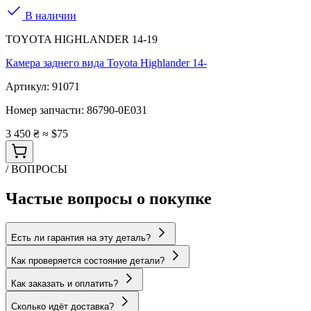
В наличии
TOYOTA HIGHLANDER 14-19
Камера заднего вида Toyota Highlander 14-
Артикул:
91071
Номер запчасти:
86790-0E031
3 450 ₴
≈ $75
/ ВОПРОСЫ
Частые вопросы о покупке
Есть ли гарантия на эту деталь?
Как проверяется состояние детали?
Как заказать и оплатить?
Сколько идёт доставка?