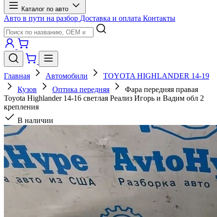
Каталог по авто
Авто в пути на разбор
Доставка и оплата
Контакты
Главная
Автомобили
TOYOTA HIGHLANDER 14-19
Кузов
Оптика передняя
Фара передняя правая
Toyota Highlander 14-16 светлая Реализ Игорь и Вадим обл 2
крепления
В наличии