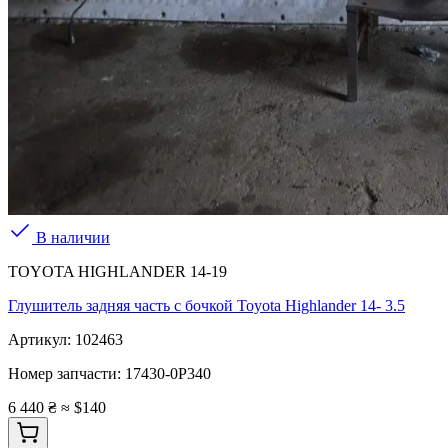
В наличии
TOYOTA HIGHLANDER 14-19
Глушитель задняя часть с бочкой Toyota Highlander 14- 3.5
Артикул:
102463
Номер запчасти:
17430-0P340
6 440 ₴
≈ $140