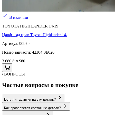
В наличии
TOYOTA HIGHLANDER 14-19
Цапфа зад прав Toyota Highlander 14-
Артикул:
90979
Номер запчасти:
42304-0E020
3 680 ₴
≈ $80
/ ВОПРОСЫ
Частые вопросы о покупке
Есть ли гарантия на эту деталь?
Как проверяется состояние детали?