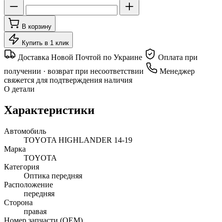
В корзину
Купить в 1 клик
Доставка Новой Почтой по Украине
Оплата при
получении · возврат при несоответствии
Менеджер
свяжется для подтверждения наличия
О детали
Характеристики
Автомобиль
TOYOTA HIGHLANDER 14-19
Марка
TOYOTA
Категория
Оптика передняя
Расположение
передняя
Сторона
правая
Номер запчасти (OEM)