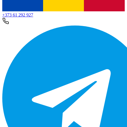
+373 61 292 927