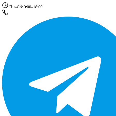
Пн–Сб: 9:00–18:00