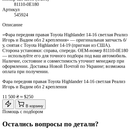
81110-0E180
Артикул
545924
Описание
«Фара передняя правая Toyota Highlander 14-16 светлая Реализ
Игорь и Вадим обл 2 крепления» — оригинальная запчасть б/
у, снятая с Toyota Highlander 14-19 (пригнан из США).
Сторона установки: справа, спереди. OEM-номер 81110-0E180
— используйте его для точного подбора под ваш автомобиль.
Наличие, состояние и совместимость уточнит менеджер при
оформлении. Доставка Новой Почтой по Украине; возможна
оплата при получении.
Фара передняя правая Toyota Highlander 14-16 светлая Реализ
Игорь и Вадим обл 2 крепления
11 500 ₴
≈ $250
В корзину
Помощь с подбором
Остались вопросы по детали?