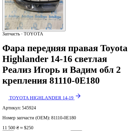
Запчасть · TOYOTA
Фара передняя правая Toyota
Highlander 14-16 светлая
Реализ Игорь и Вадим обл 2
крепления 81110-0E180
TOYOTA HIGHLANDER 14-19
Артикул:
545924
Номер запчасти (OEM):
81110-0E180
11 500 ₴
≈ $250