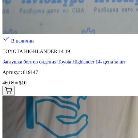
В наличии
TOYOTA HIGHLANDER 14-19
Заглушка болтов сидения Toyota Highlander 14- цена за шт
Артикул:
819147
460 ₴
≈ $10