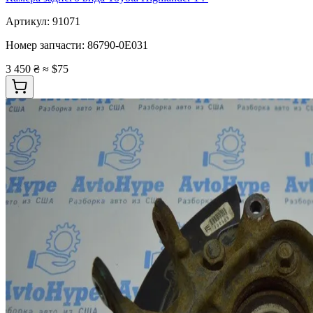
Артикул:
91071
Номер запчасти:
86790-0E031
3 450 ₴
≈ $75