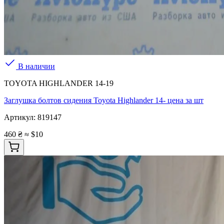
В наличии
TOYOTA HIGHLANDER 14-19
Заглушка болтов сидения Toyota Highlander 14- цена за шт
Артикул:
819147
460 ₴
≈ $10