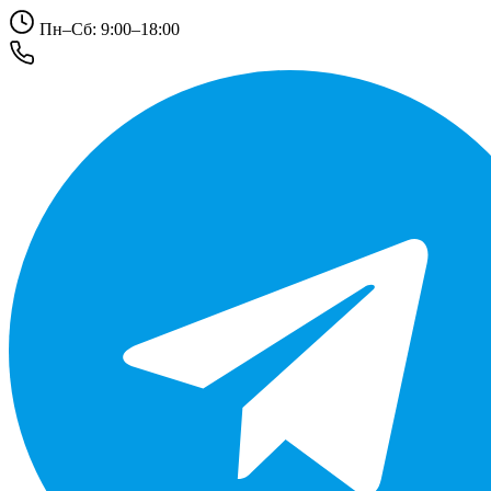
Пн–Сб: 9:00–18:00