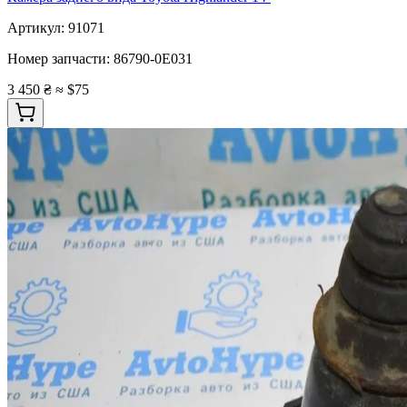
Артикул:
91071
Номер запчасти:
86790-0E031
3 450 ₴
≈ $75