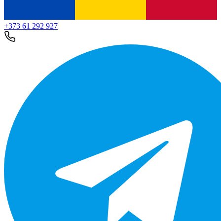
+373 61 292 927