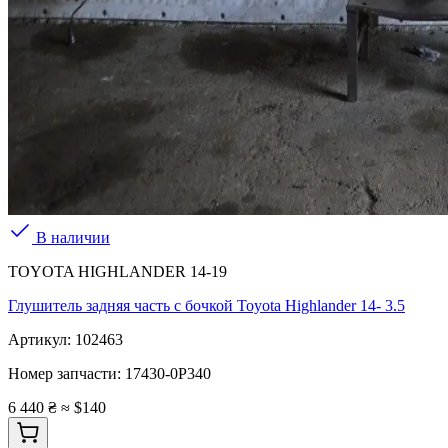
В наличии
TOYOTA HIGHLANDER 14-19
Глушитель задняя часть с бочкой Toyota Highlander 14- 3.5
Артикул:
102463
Номер запчасти:
17430-0P340
6 440 ₴
≈ $140