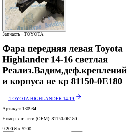
Запчасть · TOYOTA
Фара передняя левая Toyota
Highlander 14-16 светлая
Реализ.Вадим,деф.креплений
и корпуса не кр 81150-0E180
TOYOTA HIGHLANDER 14-19
Артикул:
130984
Номер запчасти (OEM):
81150-0E180
9 200 ₴
≈ $200