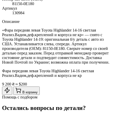
81150-0E180
Артикул
130984
Описание
«Фара передняя левая Toyota Highlander 14-16 светлая
Реализ.Вадим,деф.креплений и корпуса не кр» — снято с
Toyota Highlander 14-19: оригинальная б/у деталь с авто из
США. Устанавливается слева, спереди. Артикул
производителя (OEM): 81150-0E180. Сверьте номер со своей
деталью перед заказом. Перед отправкой менеджер проверит
состояние детали и подтвердит совместимость. Доставка
Новой Почтой по Украине; возможна оплата при получении.
Фара передняя левая Toyota Highlander 14-16 светлая
Реализ.Вадим,деф.креплений и корпуса не кр
9 200 ₴
≈ $200
В корзину
Помощь с подбором
Остались вопросы по детали?