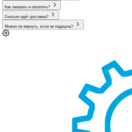
Как заказать и оплатить?
Сколько идёт доставка?
Можно ли вернуть, если не подошла?