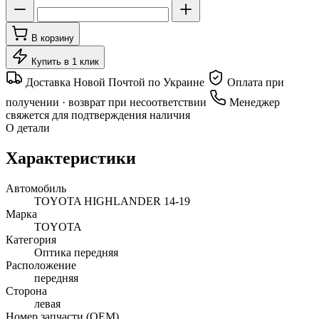
В корзину
Купить в 1 клик
Доставка Новой Почтой по Украине
Оплата при
получении · возврат при несоответствии
Менеджер
свяжется для подтверждения наличия
О детали
Характеристики
Автомобиль
TOYOTA HIGHLANDER 14-19
Марка
TOYOTA
Категория
Оптика передняя
Расположение
передняя
Сторона
левая
Номер запчасти (OEM)