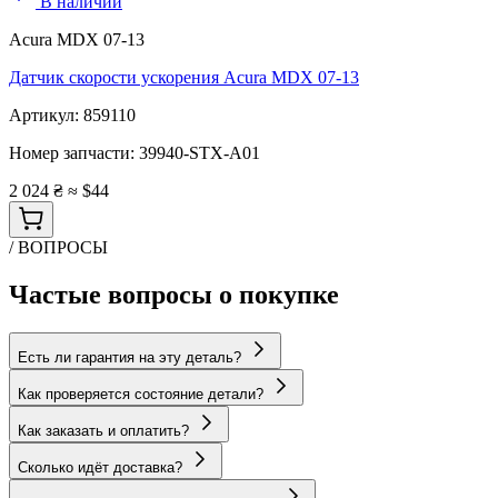
В наличии
Acura MDX 07-13
Датчик скорости ускорения Acura MDX 07-13
Артикул:
859110
Номер запчасти:
39940-STX-A01
2 024 ₴
≈ $44
/ ВОПРОСЫ
Частые вопросы о покупке
Есть ли гарантия на эту деталь?
Как проверяется состояние детали?
Как заказать и оплатить?
Сколько идёт доставка?