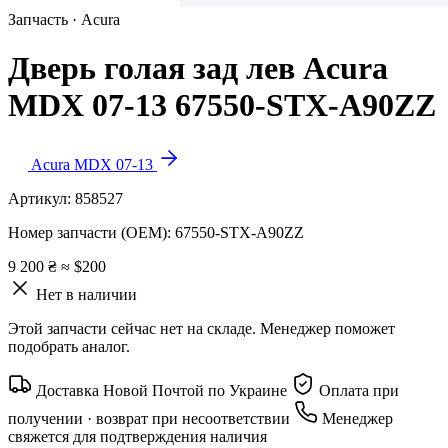
Запчасть · Acura
Дверь голая зад лев Acura
MDX 07-13 67550-STX-A90ZZ
Acura MDX 07-13
Артикул:
858527
Номер запчасти (OEM):
67550-STX-A90ZZ
9 200 ₴
≈ $200
Нет в наличии
Этой запчасти сейчас нет на складе. Менеджер поможет
подобрать аналог.
Доставка Новой Почтой по Украине
Оплата при
получении · возврат при несоответствии
Менеджер
свяжется для подтверждения наличия