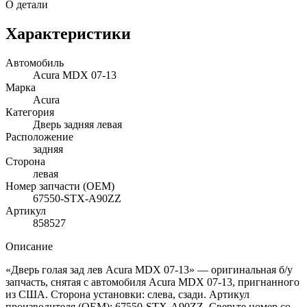
О детали
Характеристики
Автомобиль
Acura MDX 07-13
Марка
Acura
Категория
Дверь задняя левая
Расположение
задняя
Сторона
левая
Номер запчасти (OEM)
67550-STX-A90ZZ
Артикул
858527
Описание
«Дверь голая зад лев Acura MDX 07-13» — оригинальная б/у
запчасть, снятая с автомобиля Acura MDX 07-13, пригнанного
из США. Сторона установки: слева, сзади. Артикул
производителя (OEM): 67550-STX-A90ZZ. Сверьте номер со