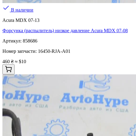
В наличии
Acura MDX 07-13
Форсунка (распылитель) низкое давление Acura MDX 07-08
Артикул:
858686
Номер запчасти:
16450-RJA-A01
460 ₴
≈ $10