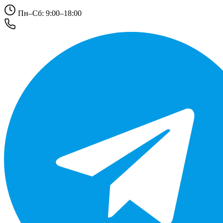
Пн–Сб: 9:00–18:00