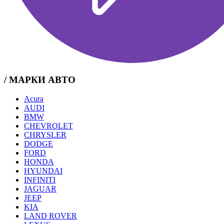
/ МАРКИ АВТО
Acura
AUDI
BMW
CHEVROLET
CHRYSLER
DODGE
FORD
HONDA
HYUNDAI
INFINITI
JAGUAR
JEEP
KIA
LAND ROVER