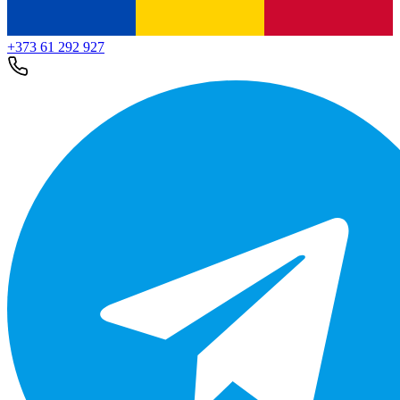
+373 61 292 927