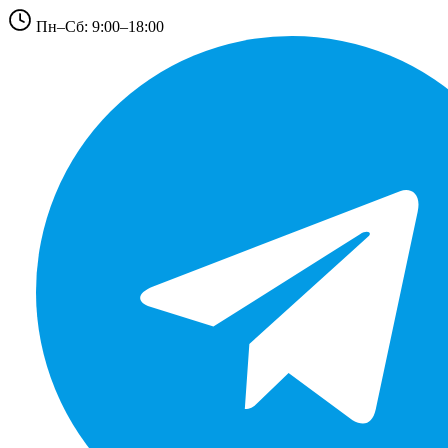
Пн–Сб: 9:00–18:00