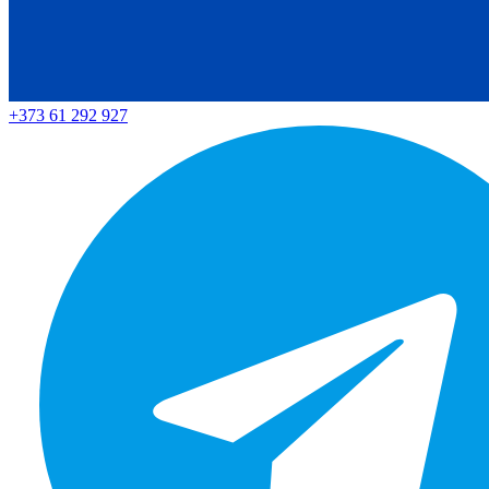
+373 61 292 927