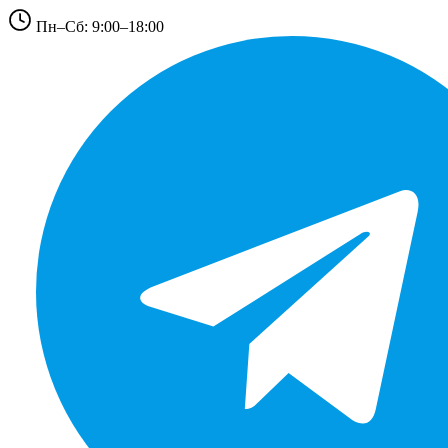
Пн–Сб: 9:00–18:00