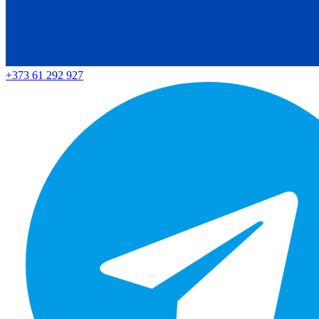
+373 61 292 927