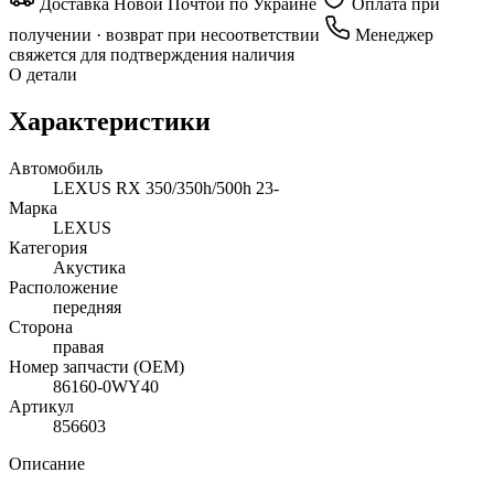
Доставка Новой Почтой по Украине
Оплата при
получении · возврат при несоответствии
Менеджер
свяжется для подтверждения наличия
О детали
Характеристики
Автомобиль
LEXUS RX 350/350h/500h 23-
Марка
LEXUS
Категория
Акустика
Расположение
передняя
Сторона
правая
Номер запчасти (OEM)
86160-0WY40
Артикул
856603
Описание