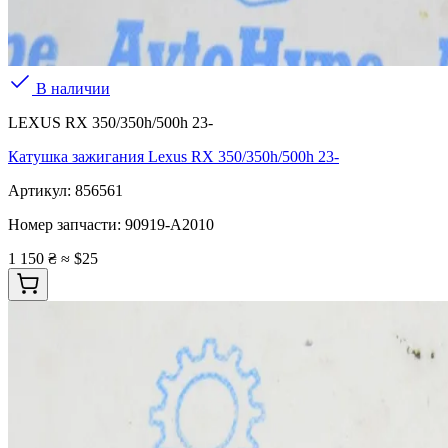
В наличии
LEXUS RX 350/350h/500h 23-
Катушка зажигания Lexus RX 350/350h/500h 23-
Артикул:
856561
Номер запчасти:
90919-A2010
1 150 ₴
≈ $25