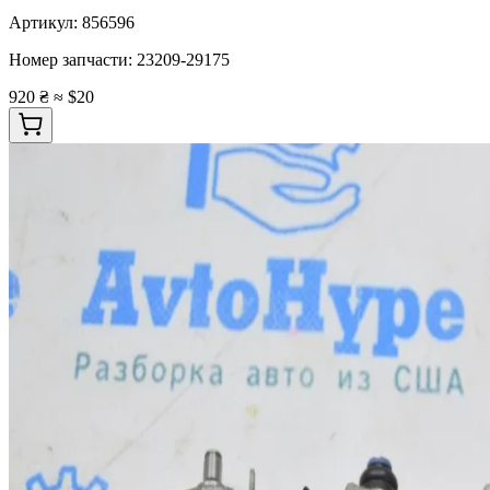
Артикул:
856596
Номер запчасти:
23209-29175
920 ₴
≈ $20