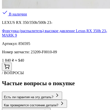
В наличии
LEXUS RX 350/350h/500h 23-
Форсунка (распылитель) высокое давление Lexus RX 350h 23-
MARK 9
Артикул:
856595
Номер запчасти:
23209-F0010-09
1 840 ₴
≈ $40
/ ВОПРОСЫ
Частые вопросы о покупке
Есть ли гарантия на эту деталь?
Как проверяется состояние детали?