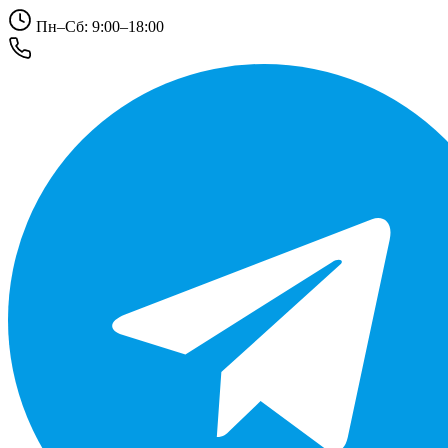
Пн–Сб: 9:00–18:00