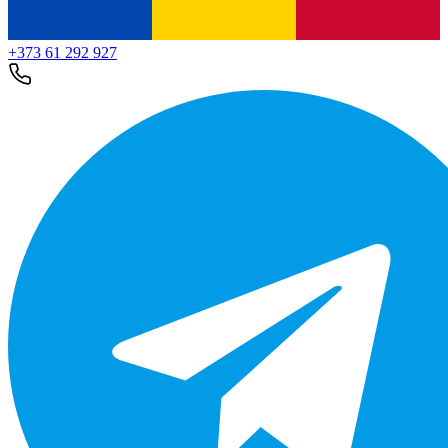
+373 61 292 927