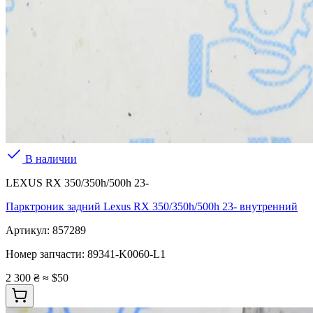
В наличии
LEXUS RX 350/350h/500h 23-
Парктроник задний Lexus RX 350/350h/500h 23- внутренний
Артикул:
857289
Номер запчасти:
89341-K0060-L1
2 300 ₴
≈ $50