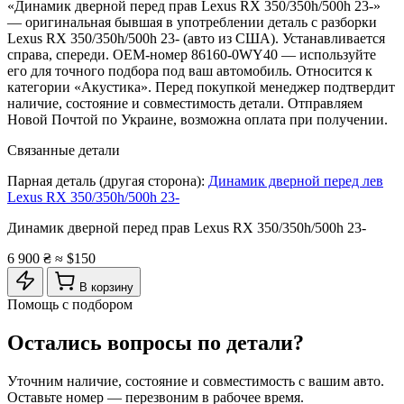
«Динамик дверной перед прав Lexus RX 350/350h/500h 23-»
— оригинальная бывшая в употреблении деталь с разборки
Lexus RX 350/350h/500h 23- (авто из США). Устанавливается
справа, спереди. OEM-номер 86160-0WY40 — используйте
его для точного подбора под ваш автомобиль. Относится к
категории «Акустика». Перед покупкой менеджер подтвердит
наличие, состояние и совместимость детали. Отправляем
Новой Почтой по Украине, возможна оплата при получении.
Связанные детали
Парная деталь (другая сторона):
Динамик дверной перед лев
Lexus RX 350/350h/500h 23-
Динамик дверной перед прав Lexus RX 350/350h/500h 23-
6 900 ₴
≈ $150
В корзину
Помощь с подбором
Остались вопросы по детали?
Уточним наличие, состояние и совместимость с вашим авто.
Оставьте номер — перезвоним в рабочее время.