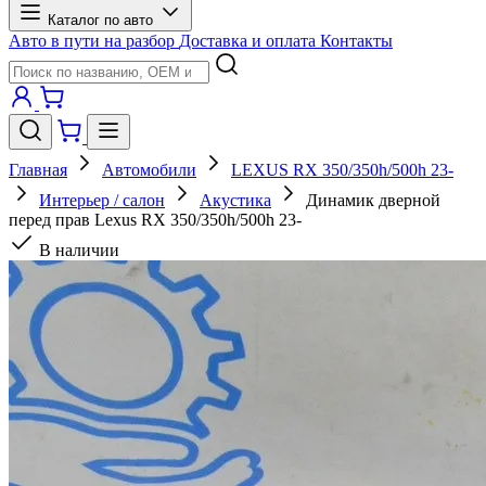
Каталог по авто
Авто в пути на разбор
Доставка и оплата
Контакты
Главная
Автомобили
LEXUS RX 350/350h/500h 23-
Интерьер / салон
Акустика
Динамик дверной
перед прав Lexus RX 350/350h/500h 23-
В наличии