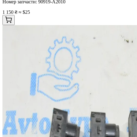
Номер запчасти:
90919-A2010
1 150 ₴
≈ $25