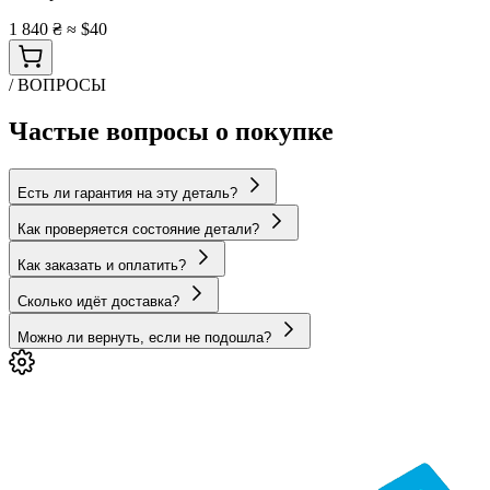
1 840 ₴
≈ $40
/ ВОПРОСЫ
Частые вопросы о покупке
Есть ли гарантия на эту деталь?
Как проверяется состояние детали?
Как заказать и оплатить?
Сколько идёт доставка?
Можно ли вернуть, если не подошла?