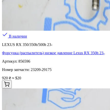
В наличии
LEXUS RX 350/350h/500h 23-
Форсунка (распылитель) низкое давление Lexus RX 350h 23-
Артикул:
856596
Номер запчасти:
23209-29175
920 ₴
≈ $20