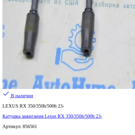
В наличии
LEXUS RX 350/350h/500h 23-
Катушка зажигания Lexus RX 350/350h/500h 23-
Артикул:
856561