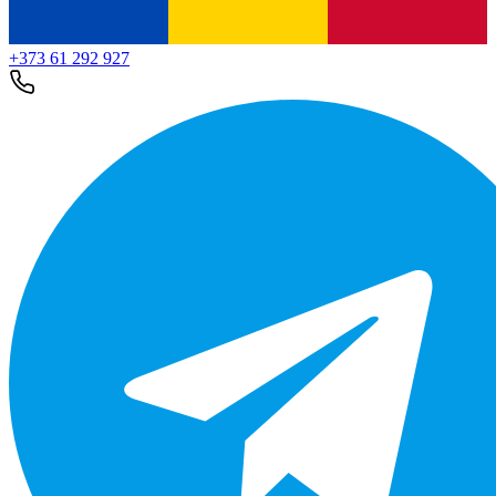
+373 61 292 927