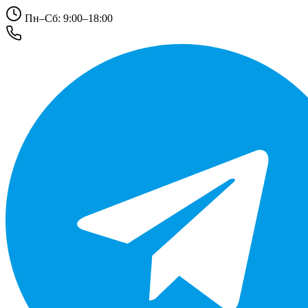
Пн–Сб: 9:00–18:00