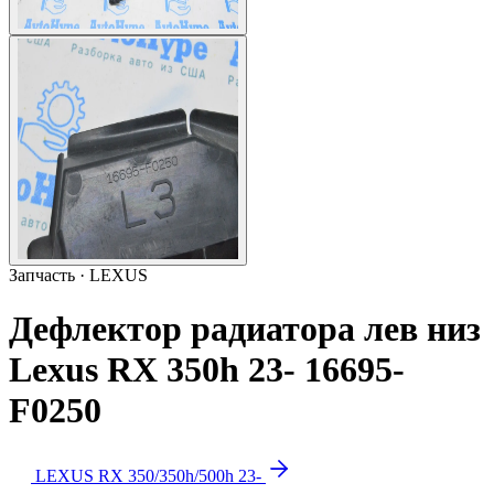
Запчасть · LEXUS
Дефлектор радиатора лев низ
Lexus RX 350h 23- 16695-
F0250
LEXUS RX 350/350h/500h 23-