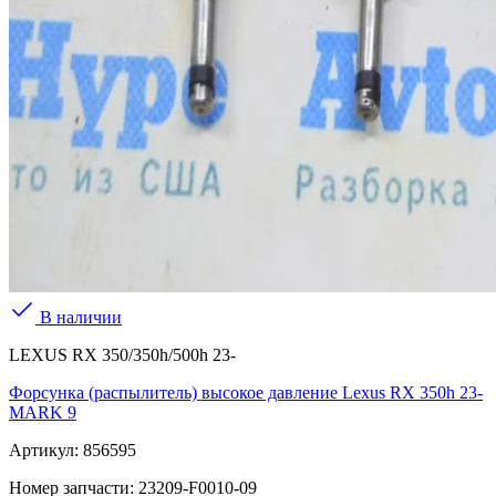
В наличии
LEXUS RX 350/350h/500h 23-
Форсунка (распылитель) высокое давление Lexus RX 350h 23-
MARK 9
Артикул:
856595
Номер запчасти:
23209-F0010-09