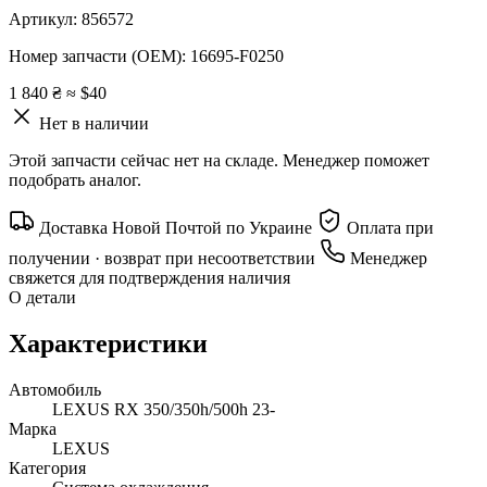
Артикул:
856572
Номер запчасти (OEM):
16695-F0250
1 840 ₴
≈ $40
Нет в наличии
Этой запчасти сейчас нет на складе. Менеджер поможет
подобрать аналог.
Доставка Новой Почтой по Украине
Оплата при
получении · возврат при несоответствии
Менеджер
свяжется для подтверждения наличия
О детали
Характеристики
Автомобиль
LEXUS RX 350/350h/500h 23-
Марка
LEXUS
Категория