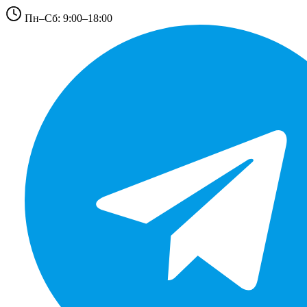
Пн–Сб: 9:00–18:00