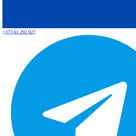
+373 61 292 927