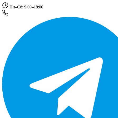
Пн–Сб: 9:00–18:00