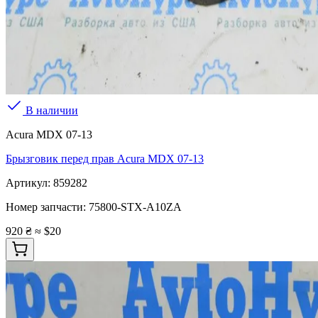
В наличии
Acura MDX 07-13
Брызговик перед прав Acura MDX 07-13
Артикул:
859282
Номер запчасти:
75800-STX-A10ZA
920 ₴
≈ $20