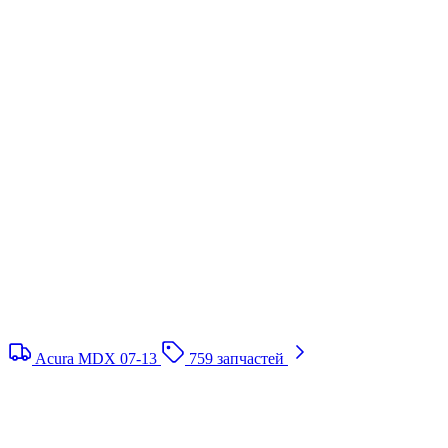
Acura MDX 07-13
759 запчастей