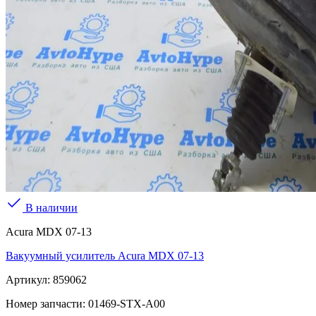
В наличии
Acura MDX 07-13
Вакуумный усилитель Acura MDX 07-13
Артикул:
859062
Номер запчасти:
01469-STX-A00