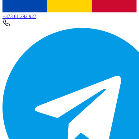
+373 61 292 927