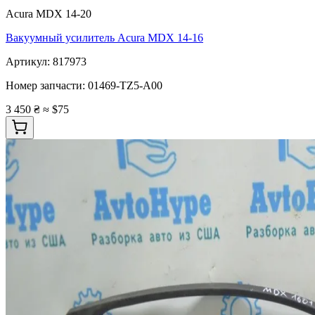
Acura MDX 14-20
Вакуумный усилитель Acura MDX 14-16
Артикул:
817973
Номер запчасти:
01469-TZ5-A00
3 450 ₴
≈ $75