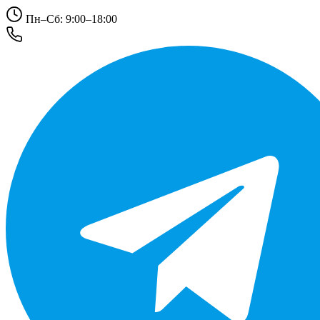
Пн–Сб: 9:00–18:00