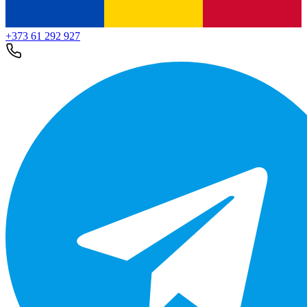
+373 61 292 927