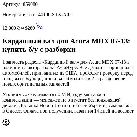
Артикул:
859080
Номер запчасти:
40100-STX-A02
12 880 ₴
≈ $280
Карданный вал для Acura MDX 07-13:
купить б/у с разборки
1 запчасть раздела «Карданный вал» для Acura MDX 07-13 в
наличии на авторазборке AvtoHype. Все детали — оригинал с
автомобилей, пригнанных из США, проходят проверку перед
продажей. Б/у карданный вал обходится в 2–5 раз дешевле
новых оригинальных запчастей.
Уточним совместимость по VIN, году выпуска и
комплектации — менеджер не отпустит без подходящей
детали. Доставка Новой Почтой по всей Украине, самовывоз
в Одессе. Оплата при получении, гарантия 14 дней на возврат.