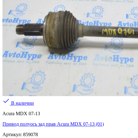
В наличии
Acura MDX 07-13
Привод полуось зад прав Acura MDX 07-13 (01)
Артикул:
859078