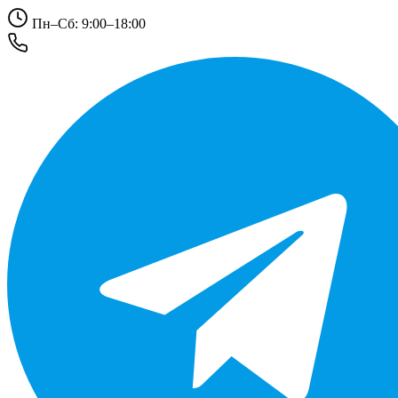
Пн–Сб: 9:00–18:00