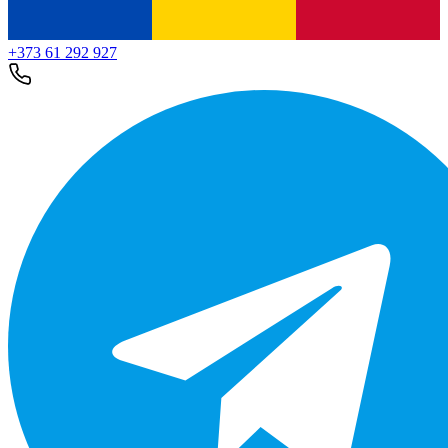
+373 61 292 927