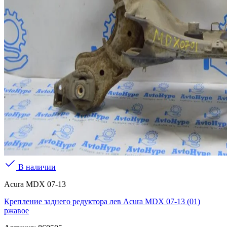
В наличии
Acura MDX 07-13
Крепление заднего редуктора лев Acura MDX 07-13 (01)
ржавое