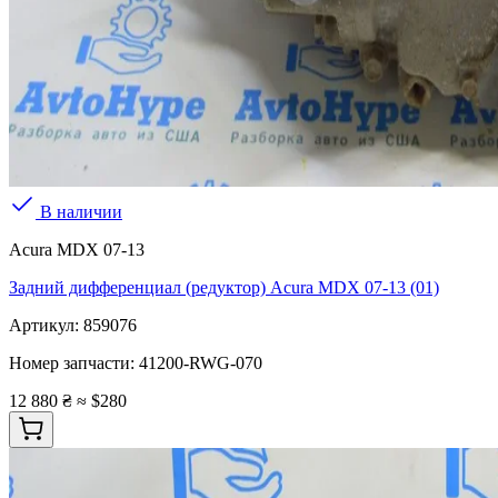
В наличии
Acura MDX 07-13
Задний дифференциал (редуктор) Acura MDX 07-13 (01)
Артикул:
859076
Номер запчасти:
41200-RWG-070
12 880 ₴
≈ $280