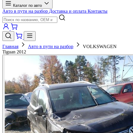
Каталог по авто
Авто в пути на разбор
Доставка и оплата
Контакты
Главная
Авто в пути на разбор
VOLKSWAGEN
Tiguan 2012