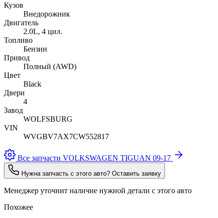
Кузов
Внедорожник
Двигатель
2.0L, 4 цил.
Топливо
Бензин
Привод
Полный (AWD)
Цвет
Black
Двери
4
Завод
WOLFSBURG
VIN
WVGBV7AX7CW552817
Все запчасти VOLKSWAGEN TIGUAN 09-17
Нужна запчасть с этого авто? Оставить заявку
Менеджер уточнит наличие нужной детали с этого авто
Похожее