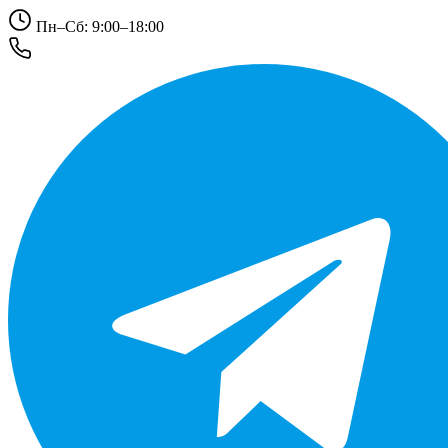
Пн–Сб: 9:00–18:00