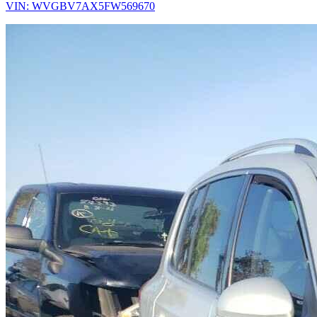
VIN: WVGBV7AX5FW569670