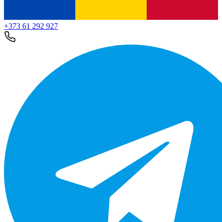
+373 61 292 927