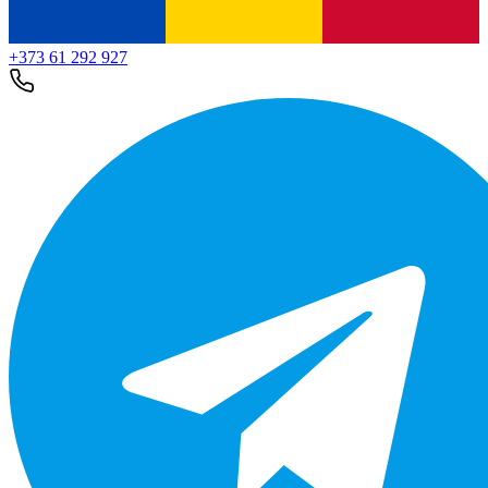
+373 61 292 927