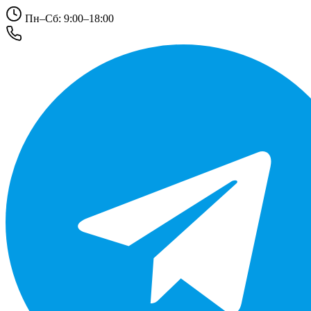
Пн–Сб: 9:00–18:00