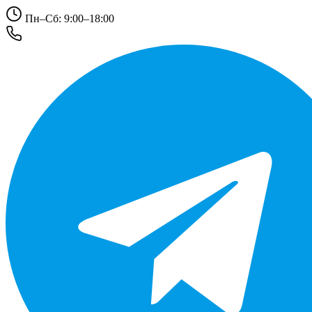
Пн–Сб: 9:00–18:00