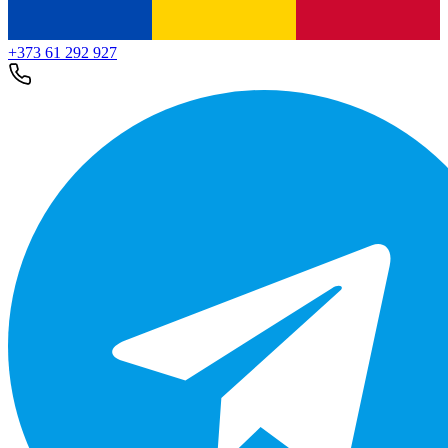
+373 61 292 927