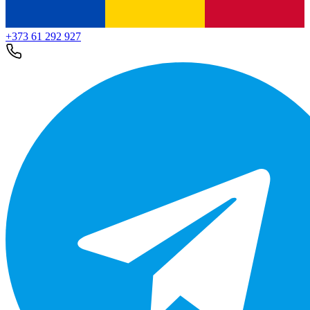
+373 61 292 927