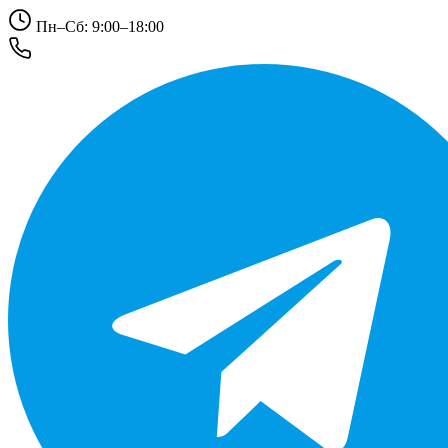
Пн–Сб: 9:00–18:00