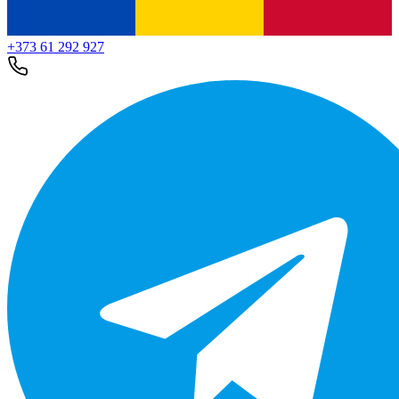
+373 61 292 927