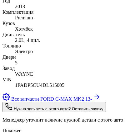
Год
2013
Комплектация
Premium
Кузов
Хэтчбек
Двигатель
2.0L, 4 цил.
Топливо
Электро
Двери
5
Завод
WAYNE
VIN
1FADP5CU4DL515005
Все запчасти FORD C-MAX MK2 13-
Нужна запчасть с этого авто? Оставить заявку
Менеджер уточнит наличие нужной детали с этого авто
Похожее