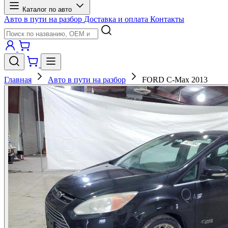
Каталог по авто
Авто в пути на разбор
Доставка и оплата
Контакты
Главная
Авто в пути на разбор
FORD C-Max 2013