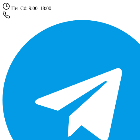
Пн–Сб: 9:00–18:00