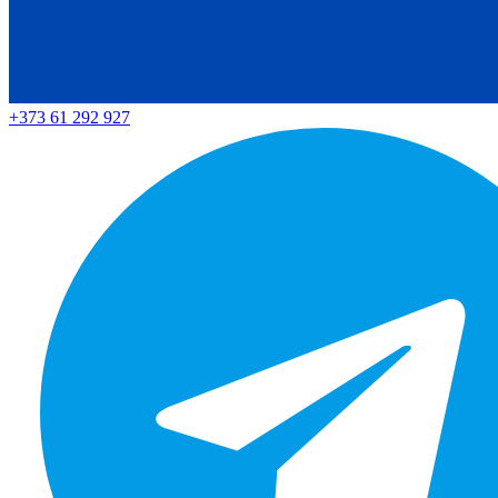
+373 61 292 927