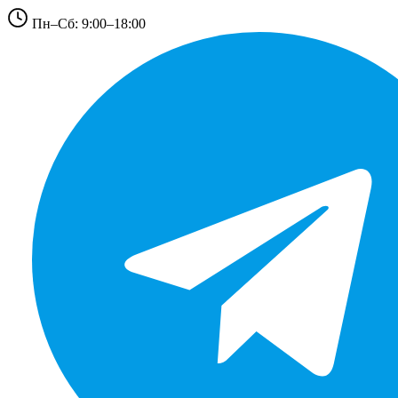
Пн–Сб: 9:00–18:00