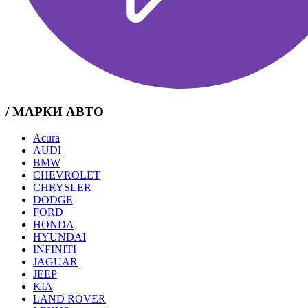
/ МАРКИ АВТО
Acura
AUDI
BMW
CHEVROLET
CHRYSLER
DODGE
FORD
HONDA
HYUNDAI
INFINITI
JAGUAR
JEEP
KIA
LAND ROVER