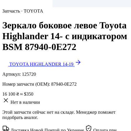
Запчасть · TOYOTA
Зеркало боковое левое Toyota
Highlander 14- с индикатором
BSM 87940-0E272
TOYOTA HIGHLANDER 14-19
Артикул:
125720
Номер запчасти (OEM):
87940-0E272
16 100 ₴
≈ $350
Нет в наличии
Этой запчасти сейчас нет на складе. Менеджер поможет
подобрать аналог.
Доставка Новой Почтой по Украине
Оплата при