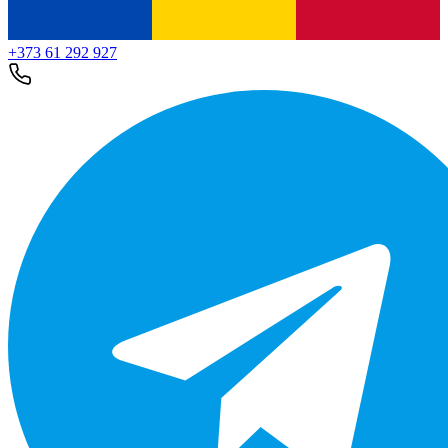
+373 61 292 927