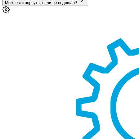
Можно ли вернуть, если не подошла?