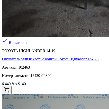
В наличии
TOYOTA HIGHLANDER 14-19
Глушитель задняя часть с бочкой Toyota Highlander 14- 3.5
Артикул:
102463
Номер запчасти:
17430-0P340
6 440 ₴
≈ $140