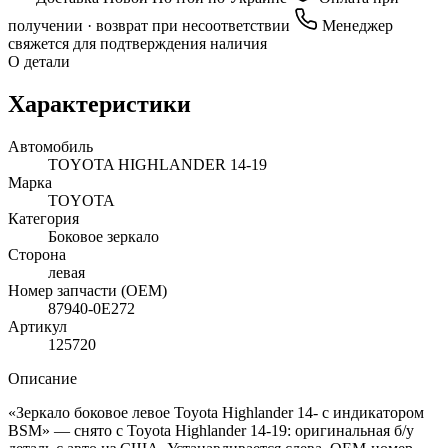
получении · возврат при несоответствии
Менеджер
свяжется для подтверждения наличия
О детали
Характеристики
Автомобиль
TOYOTA HIGHLANDER 14-19
Марка
TOYOTA
Категория
Боковое зеркало
Сторона
левая
Номер запчасти (OEM)
87940-0E272
Артикул
125720
Описание
«Зеркало боковое левое Toyota Highlander 14- с индикатором
BSM» — снято с Toyota Highlander 14-19: оригинальная б/у