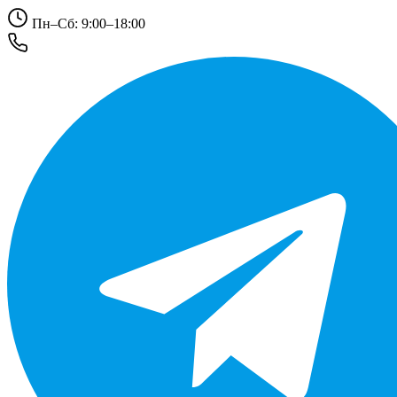
Пн–Сб: 9:00–18:00