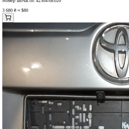
Номер запчасти:
42304-0E020
3 680 ₴
≈ $80