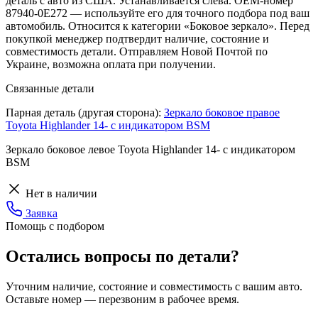
деталь с авто из США. Устанавливается слева. OEM-номер
87940-0E272 — используйте его для точного подбора под ваш
автомобиль. Относится к категории «Боковое зеркало». Перед
покупкой менеджер подтвердит наличие, состояние и
совместимость детали. Отправляем Новой Почтой по
Украине, возможна оплата при получении.
Связанные детали
Парная деталь (другая сторона):
Зеркало боковое правое
Toyota Highlander 14- с индикатором BSM
Зеркало боковое левое Toyota Highlander 14- с индикатором
BSM
Нет в наличии
Заявка
Помощь с подбором
Остались вопросы по детали?
Уточним наличие, состояние и совместимость с вашим авто.
Оставьте номер — перезвоним в рабочее время.