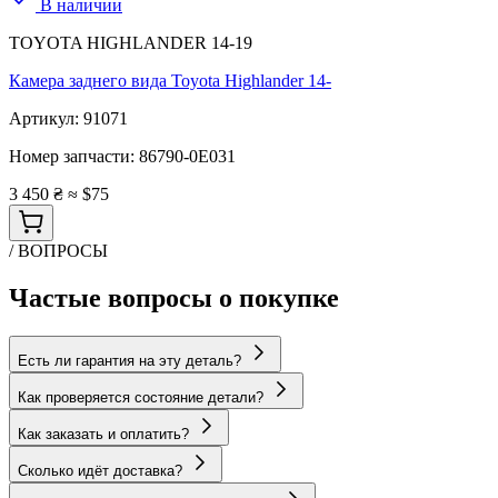
В наличии
TOYOTA HIGHLANDER 14-19
Камера заднего вида Toyota Highlander 14-
Артикул:
91071
Номер запчасти:
86790-0E031
3 450 ₴
≈ $75
/ ВОПРОСЫ
Частые вопросы о покупке
Есть ли гарантия на эту деталь?
Как проверяется состояние детали?
Как заказать и оплатить?
Сколько идёт доставка?