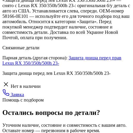
«Защита днища перед лев Lexus RX 350/350h/500h 23-» —
снято с Lexus RX 350/350h/500h 23-: оригинальная б/у деталь с
авто из США. Устанавливается слева, спереди. OEM-номер
58166-0E101 — используйте его для точного подбора под ваш
автомобиль. Относится к категории «Защита». Перед
покупкой менеджер подтвердит наличие, состояние и
совместимость детали. Доставка по всей Украине Новой
Почтой, оплата при получении.
Связанные детали
Парная деталь (другая сторона):
Защита днища перед прав
Lexus RX 350/350h/500h 23-
Защита днища перед лев Lexus RX 350/350h/500h 23-
Нет в наличии
Заявка
Помощь с подбором
Остались вопросы по детали?
Уточним наличие, состояние и совместимость с вашим авто.
Оставьте номер — перезвоним в рабочее время.