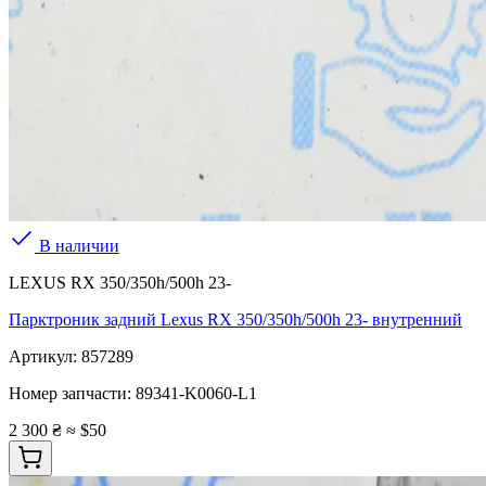
В наличии
LEXUS RX 350/350h/500h 23-
Парктроник задний Lexus RX 350/350h/500h 23- внутренний
Артикул:
857289
Номер запчасти:
89341-K0060-L1
2 300 ₴
≈ $50