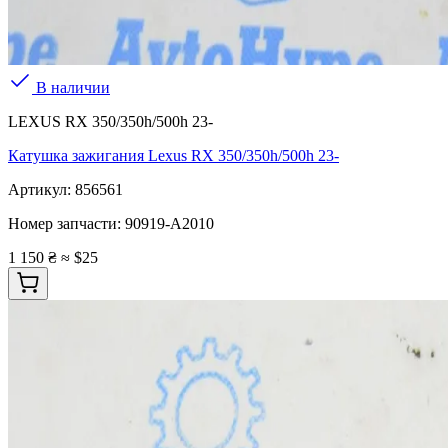
В наличии
LEXUS RX 350/350h/500h 23-
Катушка зажигания Lexus RX 350/350h/500h 23-
Артикул:
856561
Номер запчасти:
90919-A2010
1 150 ₴
≈ $25