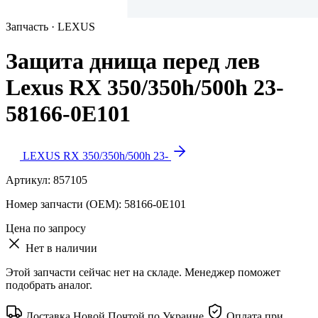
Запчасть · LEXUS
Защита днища перед лев
Lexus RX 350/350h/500h 23-
58166-0E101
LEXUS RX 350/350h/500h 23-
Артикул:
857105
Номер запчасти (OEM):
58166-0E101
Цена по запросу
Нет в наличии
Этой запчасти сейчас нет на складе. Менеджер поможет
подобрать аналог.
Доставка Новой Почтой по Украине
Оплата при