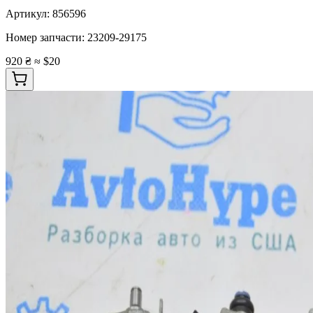
Артикул:
856596
Номер запчасти:
23209-29175
920 ₴
≈ $20