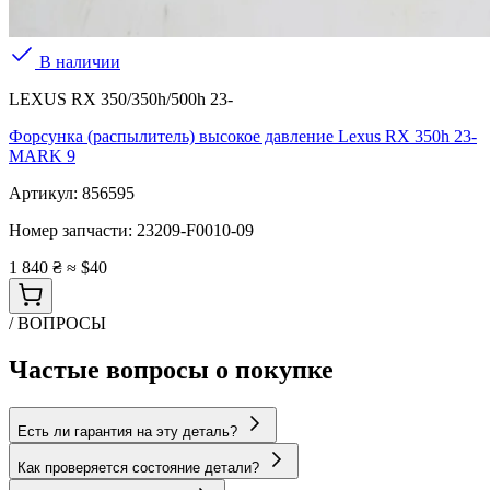
В наличии
LEXUS RX 350/350h/500h 23-
Форсунка (распылитель) высокое давление Lexus RX 350h 23-
MARK 9
Артикул:
856595
Номер запчасти:
23209-F0010-09
1 840 ₴
≈ $40
/ ВОПРОСЫ
Частые вопросы о покупке
Есть ли гарантия на эту деталь?
Как проверяется состояние детали?