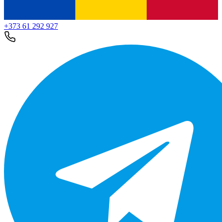
+373 61 292 927