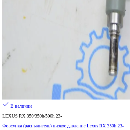
В наличии
LEXUS RX 350/350h/500h 23-
Форсунка (распылитель) низкое давление Lexus RX 350h 23-