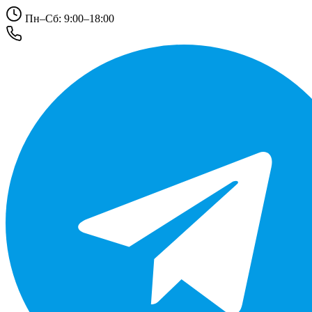
Пн–Сб: 9:00–18:00