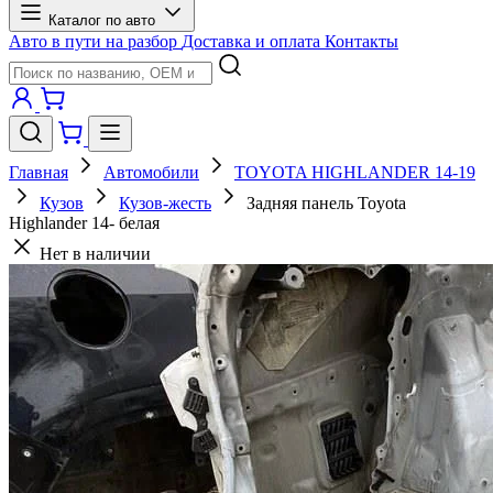
Каталог по авто
Авто в пути на разбор
Доставка и оплата
Контакты
Главная
Автомобили
TOYOTA HIGHLANDER 14-19
Кузов
Кузов-жесть
Задняя панель Toyota
Highlander 14- белая
Нет в наличии