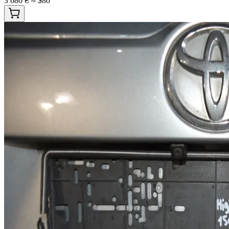
3 680 ₴
≈ $80