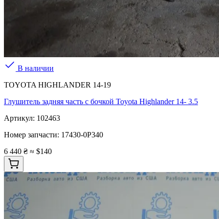
В наличии
TOYOTA HIGHLANDER 14-19
Глушитель задняя часть с бочкой Toyota Highlander 14- 3.5
Артикул:
102463
Номер запчасти:
17430-0P340
6 440 ₴
≈ $140