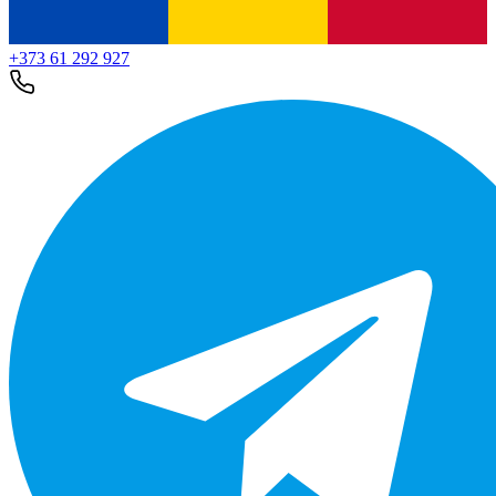
+373 61 292 927