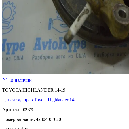
В наличии
TOYOTA HIGHLANDER 14-19
Цапфа зад прав Toyota Highlander 14-
Артикул:
90979
Номер запчасти:
42304-0E020