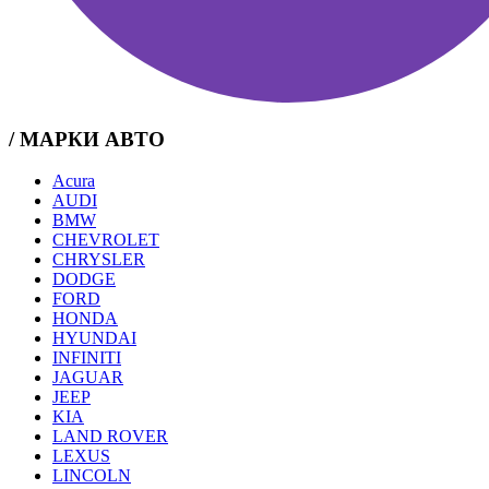
/ МАРКИ АВТО
Acura
AUDI
BMW
CHEVROLET
CHRYSLER
DODGE
FORD
HONDA
HYUNDAI
INFINITI
JAGUAR
JEEP
KIA
LAND ROVER
LEXUS
LINCOLN