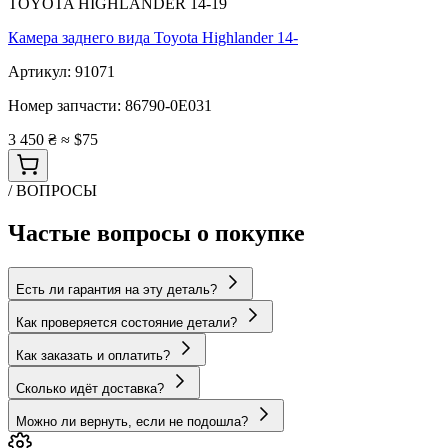
TOYOTA HIGHLANDER 14-19
Камера заднего вида Toyota Highlander 14-
Артикул:
91071
Номер запчасти:
86790-0E031
3 450 ₴
≈ $75
/ ВОПРОСЫ
Частые вопросы о покупке
Есть ли гарантия на эту деталь?
Как проверяется состояние детали?
Как заказать и оплатить?
Сколько идёт доставка?
Можно ли вернуть, если не подошла?