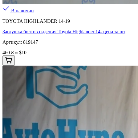
В наличии
TOYOTA HIGHLANDER 14-19
Заглушка болтов сидения Toyota Highlander 14- цена за шт
Артикул:
819147
460 ₴
≈ $10