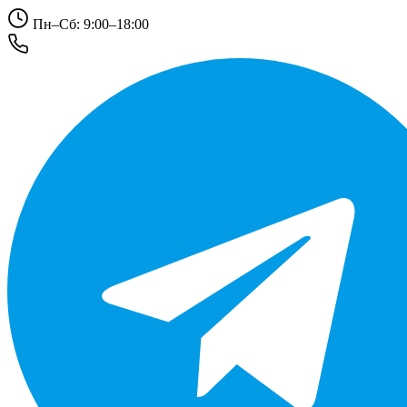
Пн–Сб: 9:00–18:00