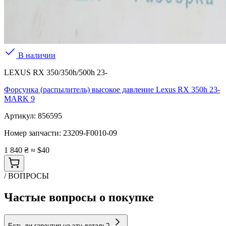
В наличии
LEXUS RX 350/350h/500h 23-
Форсунка (распылитель) высокое давление Lexus RX 350h 23-
MARK 9
Артикул:
856595
Номер запчасти:
23209-F0010-09
1 840 ₴
≈ $40
/ ВОПРОСЫ
Частые вопросы о покупке
Есть ли гарантия на эту деталь?