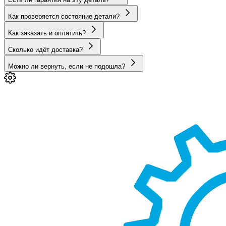
Как проверяется состояние детали?
Как заказать и оплатить?
Сколько идёт доставка?
Можно ли вернуть, если не подошла?