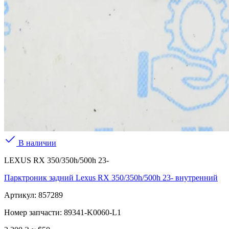
В наличии
LEXUS RX 350/350h/500h 23-
Парктроник задний Lexus RX 350/350h/500h 23- внутренний
Артикул:
857289
Номер запчасти:
89341-K0060-L1