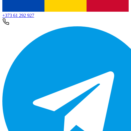
+373 61 292 927