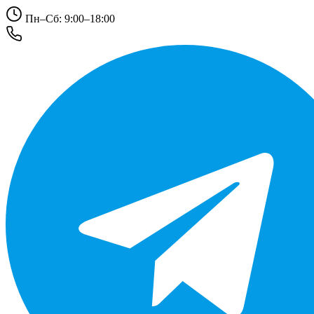
Пн–Сб: 9:00–18:00