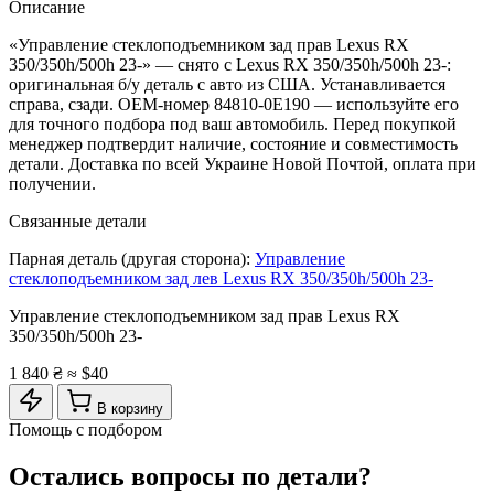
Описание
«Управление стеклоподъемником зад прав Lexus RX
350/350h/500h 23-» — снято с Lexus RX 350/350h/500h 23-:
оригинальная б/у деталь с авто из США. Устанавливается
справа, сзади. OEM-номер 84810-0E190 — используйте его
для точного подбора под ваш автомобиль. Перед покупкой
менеджер подтвердит наличие, состояние и совместимость
детали. Доставка по всей Украине Новой Почтой, оплата при
получении.
Связанные детали
Парная деталь (другая сторона):
Управление
стеклоподъемником зад лев Lexus RX 350/350h/500h 23-
Управление стеклоподъемником зад прав Lexus RX
350/350h/500h 23-
1 840 ₴
≈ $40
В корзину
Помощь с подбором
Остались вопросы по детали?