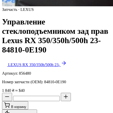
Запчасть · LEXUS
Управление
стеклоподъемником зад прав
Lexus RX 350/350h/500h 23-
84810-0E190
LEXUS RX 350/350h/500h 23-
Артикул:
856480
Номер запчасти (OEM):
84810-0E190
1 840 ₴
≈ $40
В корзину