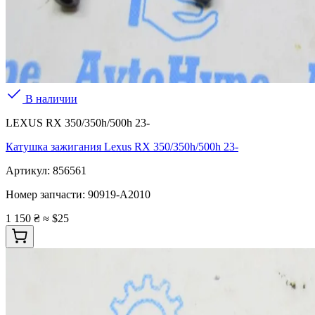
В наличии
LEXUS RX 350/350h/500h 23-
Катушка зажигания Lexus RX 350/350h/500h 23-
Артикул:
856561
Номер запчасти:
90919-A2010
1 150 ₴
≈ $25