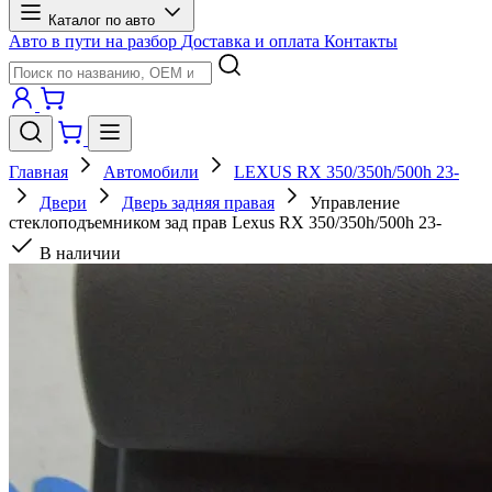
Каталог по авто
Авто в пути на разбор
Доставка и оплата
Контакты
Главная
Автомобили
LEXUS RX 350/350h/500h 23-
Двери
Дверь задняя правая
Управление
стеклоподъемником зад прав Lexus RX 350/350h/500h 23-
В наличии