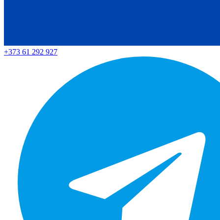
+373 61 292 927