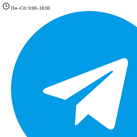
Пн–Сб: 9:00–18:00