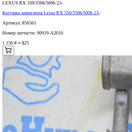
LEXUS RX 350/350h/500h 23-
Катушка зажигания Lexus RX 350/350h/500h 23-
Артикул:
856561
Номер запчасти:
90919-A2010
1 150 ₴
≈ $25