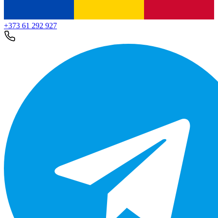
+373 61 292 927