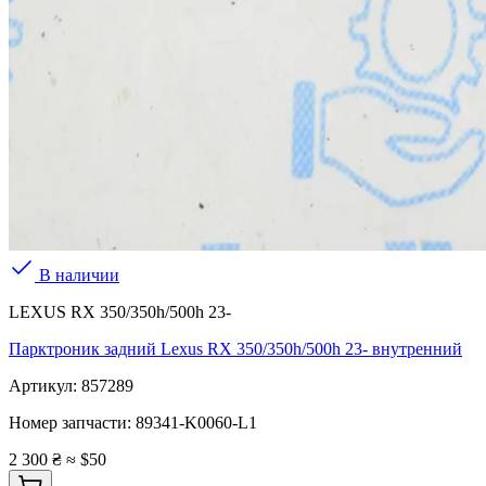
В наличии
LEXUS RX 350/350h/500h 23-
Парктроник задний Lexus RX 350/350h/500h 23- внутренний
Артикул:
857289
Номер запчасти:
89341-K0060-L1
2 300 ₴
≈ $50