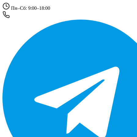
Пн–Сб: 9:00–18:00