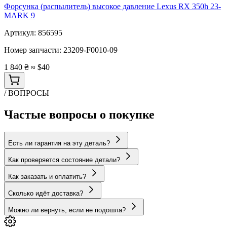
Форсунка (распылитель) высокое давление Lexus RX 350h 23-
MARK 9
Артикул:
856595
Номер запчасти:
23209-F0010-09
1 840 ₴
≈ $40
/ ВОПРОСЫ
Частые вопросы о покупке
Есть ли гарантия на эту деталь?
Как проверяется состояние детали?
Как заказать и оплатить?
Сколько идёт доставка?
Можно ли вернуть, если не подошла?