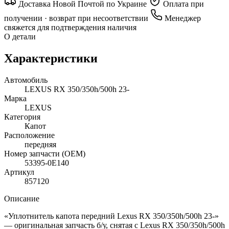
Доставка Новой Почтой по Украине
Оплата при
получении · возврат при несоответствии
Менеджер
свяжется для подтверждения наличия
О детали
Характеристики
Автомобиль
LEXUS RX 350/350h/500h 23-
Марка
LEXUS
Категория
Капот
Расположение
передняя
Номер запчасти (OEM)
53395-0E140
Артикул
857120
Описание
«Уплотнитель капота передний Lexus RX 350/350h/500h 23-»
— оригинальная запчасть б/у, снятая с Lexus RX 350/350h/500h