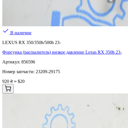
В наличии
LEXUS RX 350/350h/500h 23-
Форсунка (распылитель) низкое давление Lexus RX 350h 23-
Артикул:
856596
Номер запчасти:
23209-29175
920 ₴
≈ $20