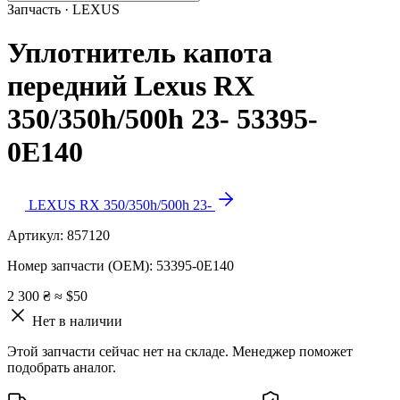
Запчасть · LEXUS
Уплотнитель капота
передний Lexus RX
350/350h/500h 23- 53395-
0E140
LEXUS RX 350/350h/500h 23-
Артикул:
857120
Номер запчасти (OEM):
53395-0E140
2 300 ₴
≈ $50
Нет в наличии
Этой запчасти сейчас нет на складе. Менеджер поможет
подобрать аналог.