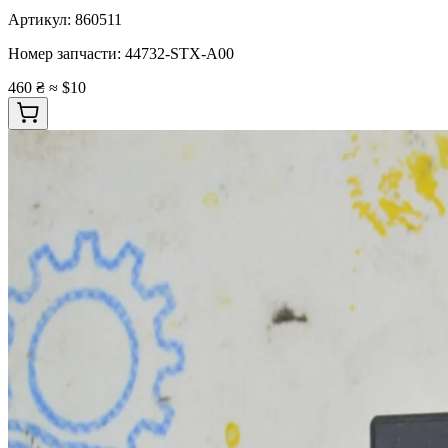
Артикул:
860511
Номер запчасти:
44732-STX-A00
460 ₴
≈ $10