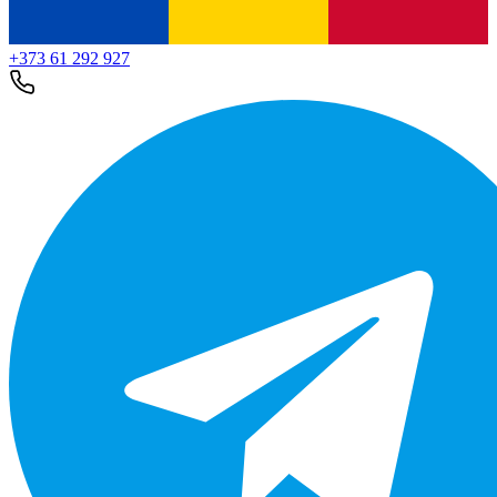
+373 61 292 927