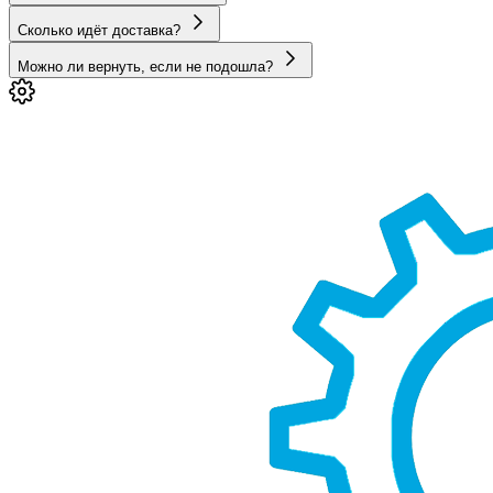
Сколько идёт доставка?
Можно ли вернуть, если не подошла?