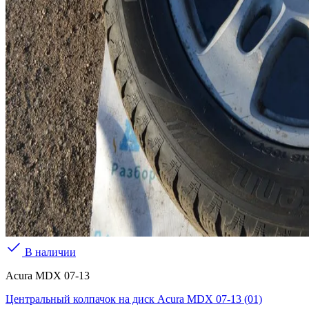
В наличии
Acura MDX 07-13
Центральный колпачок на диск Acura MDX 07-13 (01)