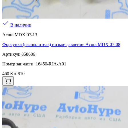
В наличии
Acura MDX 07-13
Форсунка (распылитель) низкое давление Acura MDX 07-08
Артикул:
858686
Номер запчасти:
16450-RJA-A01
460 ₴
≈ $10