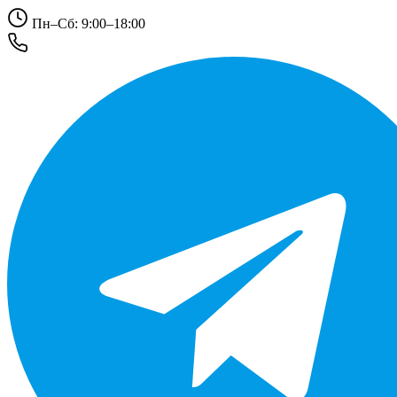
Пн–Сб: 9:00–18:00