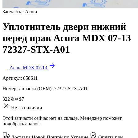
Запчасть · Acura
Уплотнитель двери нижний
перед прав Acura MDX 07-13
72327-STX-A01
Acura MDX 07-13
Артикул:
858611
Номер запчасти (OEM):
72327-STX-A01
322 ₴
≈ $7
Нет в наличии
Этой запчасти сейчас нет на складе. Менеджер поможет
подобрать аналог.
Доставка Новой Почтой по Украине
Оплата при