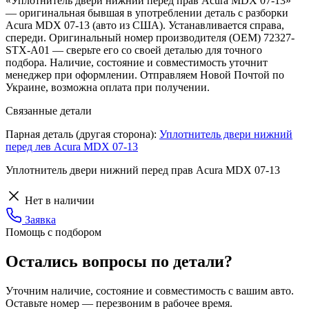
«Уплотнитель двери нижний перед прав Acura MDX 07-13»
— оригинальная бывшая в употреблении деталь с разборки
Acura MDX 07-13 (авто из США). Устанавливается справа,
спереди. Оригинальный номер производителя (OEM) 72327-
STX-A01 — сверьте его со своей деталью для точного
подбора. Наличие, состояние и совместимость уточнит
менеджер при оформлении. Отправляем Новой Почтой по
Украине, возможна оплата при получении.
Связанные детали
Парная деталь (другая сторона):
Уплотнитель двери нижний
перед лев Acura MDX 07-13
Уплотнитель двери нижний перед прав Acura MDX 07-13
Нет в наличии
Заявка
Помощь с подбором
Остались вопросы по детали?
Уточним наличие, состояние и совместимость с вашим авто.
Оставьте номер — перезвоним в рабочее время.