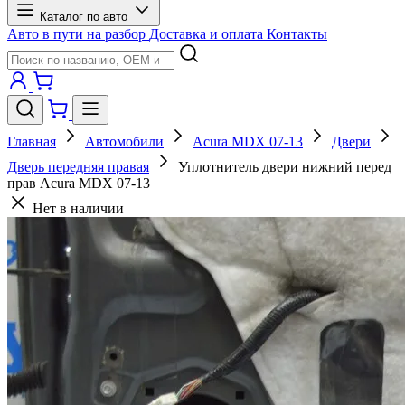
Каталог по авто
Авто в пути на разбор
Доставка и оплата
Контакты
Главная
Автомобили
Acura MDX 07-13
Двери
Дверь передняя правая
Уплотнитель двери нижний перед
прав Acura MDX 07-13
Нет в наличии