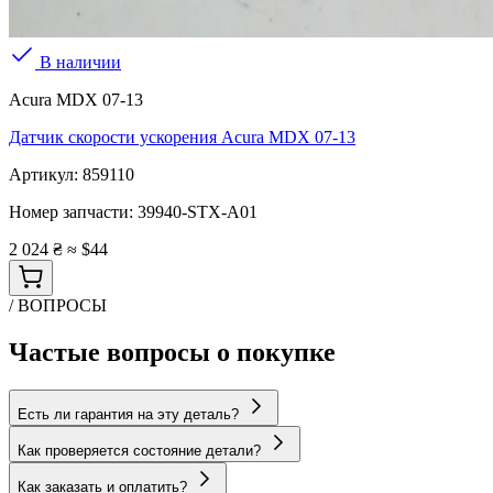
В наличии
Acura MDX 07-13
Датчик скорости ускорения Acura MDX 07-13
Артикул:
859110
Номер запчасти:
39940-STX-A01
2 024 ₴
≈ $44
/ ВОПРОСЫ
Частые вопросы о покупке
Есть ли гарантия на эту деталь?
Как проверяется состояние детали?
Как заказать и оплатить?