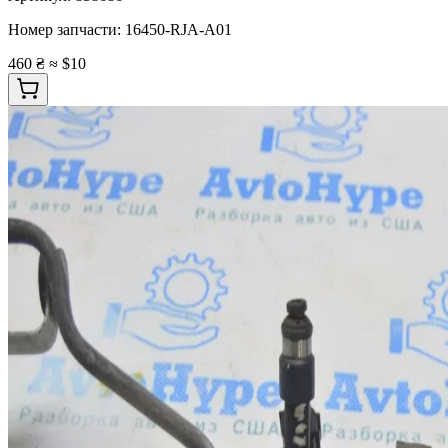
Номер запчасти:
16450-RJA-A01
460 ₴
≈ $10