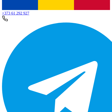
+373 61 292 927