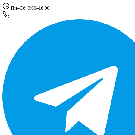
Пн–Сб: 9:00–18:00