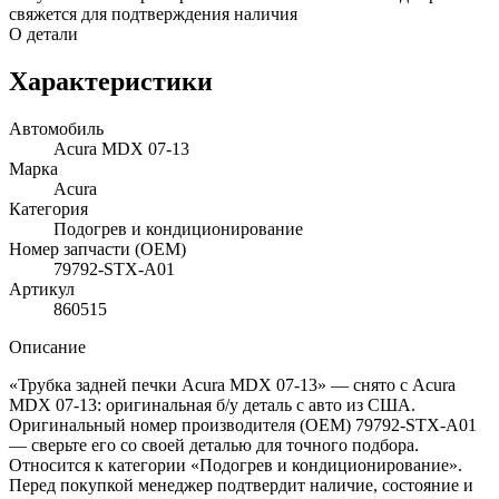
свяжется для подтверждения наличия
О детали
Характеристики
Автомобиль
Acura MDX 07-13
Марка
Acura
Категория
Подогрев и кондиционирование
Номер запчасти (OEM)
79792-STX-A01
Артикул
860515
Описание
«Трубка задней печки Acura MDX 07-13» — снято с Acura
MDX 07-13: оригинальная б/у деталь с авто из США.
Оригинальный номер производителя (OEM) 79792-STX-A01
— сверьте его со своей деталью для точного подбора.
Относится к категории «Подогрев и кондиционирование».
Перед покупкой менеджер подтвердит наличие, состояние и