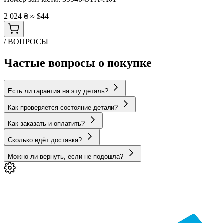
2 024 ₴
≈ $44
/ ВОПРОСЫ
Частые вопросы о покупке
Есть ли гарантия на эту деталь?
Как проверяется состояние детали?
Как заказать и оплатить?
Сколько идёт доставка?
Можно ли вернуть, если не подошла?