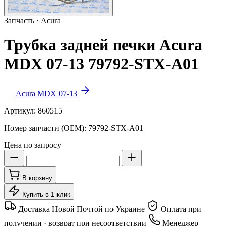
Запчасть · Acura
Трубка задней печки Acura
MDX 07-13 79792-STX-A01
Acura MDX 07-13
Артикул:
860515
Номер запчасти (OEM):
79792-STX-A01
Цена по запросу
В корзину
Купить в 1 клик
Доставка Новой Почтой по Украине
Оплата при
получении · возврат при несоответствии
Менеджер