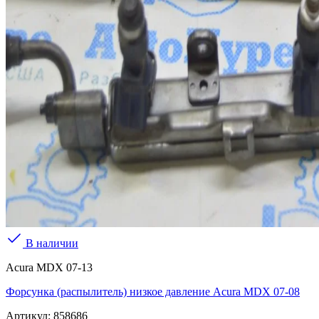
В наличии
Acura MDX 07-13
Форсунка (распылитель) низкое давление Acura MDX 07-08
Артикул:
858686