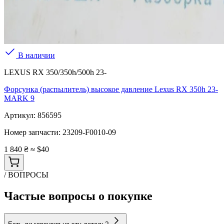
В наличии
LEXUS RX 350/350h/500h 23-
Форсунка (распылитель) высокое давление Lexus RX 350h 23-
MARK 9
Артикул:
856595
Номер запчасти:
23209-F0010-09
1 840 ₴
≈ $40
/ ВОПРОСЫ
Частые вопросы о покупке