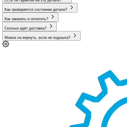
Есть ли гарантия на эту деталь?
Как проверяется состояние детали?
Как заказать и оплатить?
Сколько идёт доставка?
Можно ли вернуть, если не подошла?