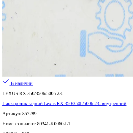
В наличии
LEXUS RX 350/350h/500h 23-
Парктроник задний Lexus RX 350/350h/500h 23- внутренний
Артикул:
857289
Номер запчасти:
89341-K0060-L1