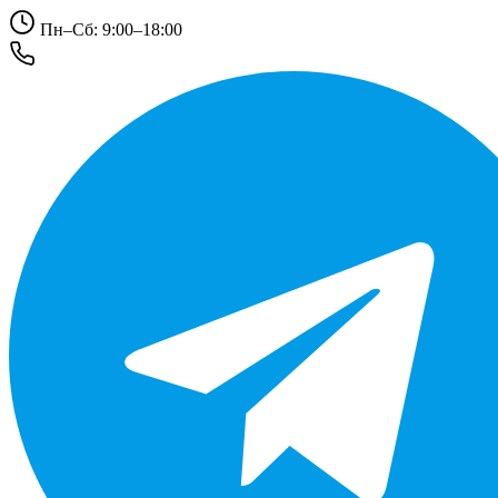
Пн–Сб: 9:00–18:00