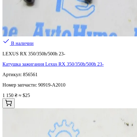
В наличии
LEXUS RX 350/350h/500h 23-
Катушка зажигания Lexus RX 350/350h/500h 23-
Артикул:
856561
Номер запчасти:
90919-A2010
1 150 ₴
≈ $25