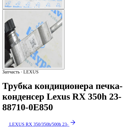
Запчасть · LEXUS
Трубка кондиционера печка-
конденсер Lexus RX 350h 23-
88710-0E850
LEXUS RX 350/350h/500h 23-