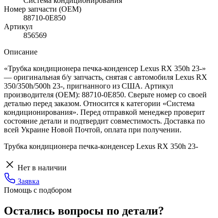
Система кондиционирования
Номер запчасти (OEM)
88710-0E850
Артикул
856569
Описание
«Трубка кондиционера печка-конденсер Lexus RX 350h 23-»
— оригинальная б/у запчасть, снятая с автомобиля Lexus RX
350/350h/500h 23-, пригнанного из США. Артикул
производителя (OEM): 88710-0E850. Сверьте номер со своей
деталью перед заказом. Относится к категории «Система
кондиционирования». Перед отправкой менеджер проверит
состояние детали и подтвердит совместимость. Доставка по
всей Украине Новой Почтой, оплата при получении.
Трубка кондиционера печка-конденсер Lexus RX 350h 23-
Нет в наличии
Заявка
Помощь с подбором
Остались вопросы по детали?