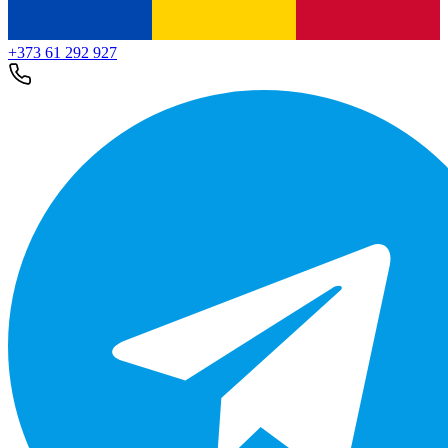
+373 61 292 927