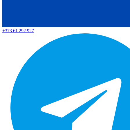
+373 61 292 927