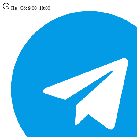
Пн–Сб: 9:00–18:00