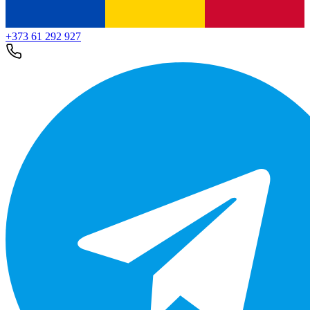
+373 61 292 927