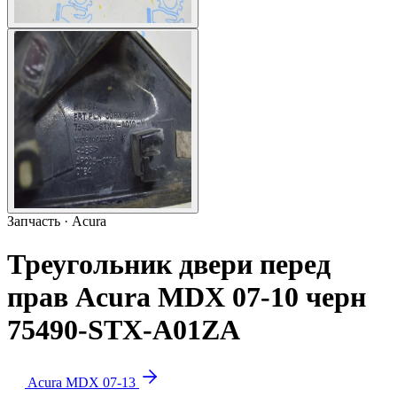
Запчасть · Acura
Треугольник двери перед
прав Acura MDX 07-10 черн
75490-STX-A01ZA
Acura MDX 07-13