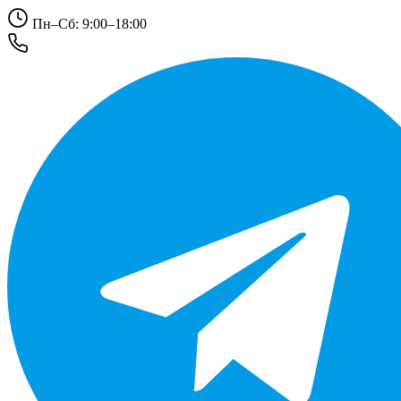
Пн–Сб: 9:00–18:00