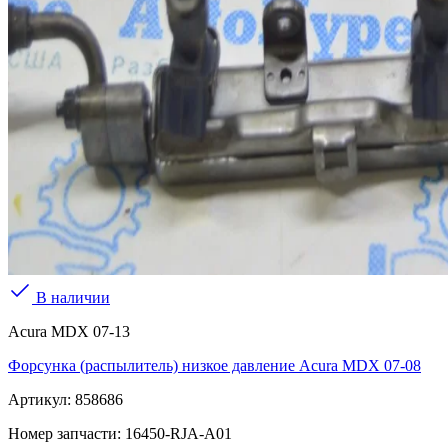
В наличии
Acura MDX 07-13
Форсунка (распылитель) низкое давление Acura MDX 07-08
Артикул:
858686
Номер запчасти:
16450-RJA-A01