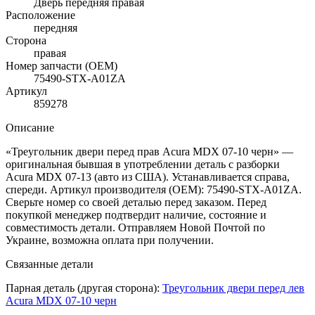
Дверь передняя правая
Расположение
передняя
Сторона
правая
Номер запчасти (OEM)
75490-STX-A01ZA
Артикул
859278
Описание
«Треугольник двери перед прав Acura MDX 07-10 черн» —
оригинальная бывшая в употреблении деталь с разборки
Acura MDX 07-13 (авто из США). Устанавливается справа,
спереди. Артикул производителя (OEM): 75490-STX-A01ZA.
Сверьте номер со своей деталью перед заказом. Перед
покупкой менеджер подтвердит наличие, состояние и
совместимость детали. Отправляем Новой Почтой по
Украине, возможна оплата при получении.
Связанные детали
Парная деталь (другая сторона):
Треугольник двери перед лев
Acura MDX 07-10 черн