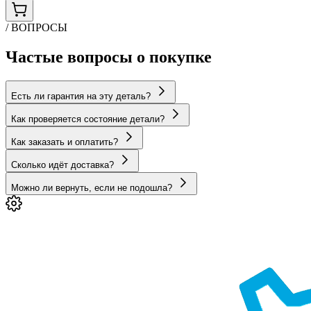
/ ВОПРОСЫ
Частые вопросы о покупке
Есть ли гарантия на эту деталь?
Как проверяется состояние детали?
Как заказать и оплатить?
Сколько идёт доставка?
Можно ли вернуть, если не подошла?