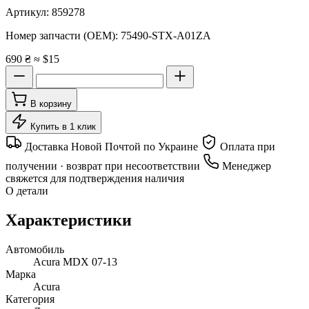
Артикул:
859278
Номер запчасти (OEM):
75490-STX-A01ZA
690 ₴
≈ $15
В корзину
Купить в 1 клик
Доставка Новой Почтой по Украине
Оплата при
получении · возврат при несоответствии
Менеджер
свяжется для подтверждения наличия
О детали
Характеристики
Автомобиль
Acura MDX 07-13
Марка
Acura
Категория