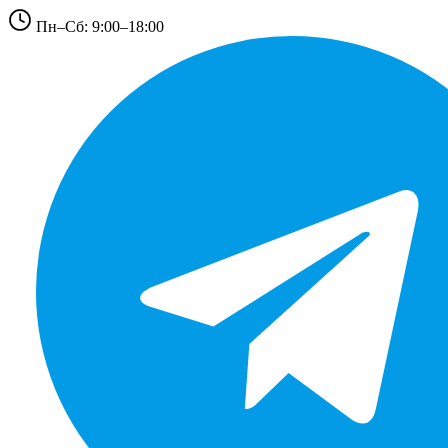
Пн–Сб: 9:00–18:00