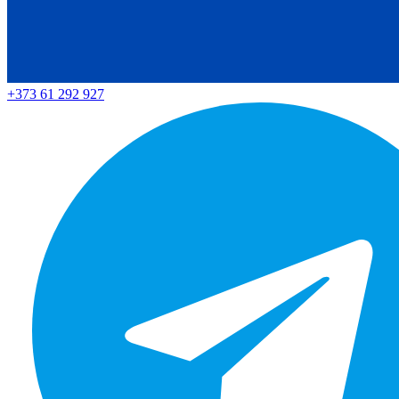
+373 61 292 927