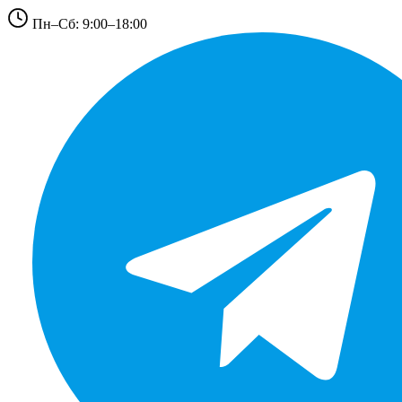
Пн–Сб: 9:00–18:00