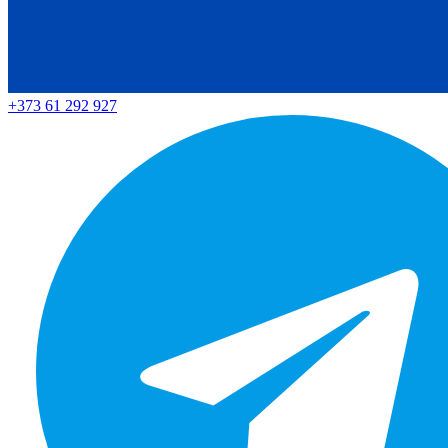
+373 61 292 927