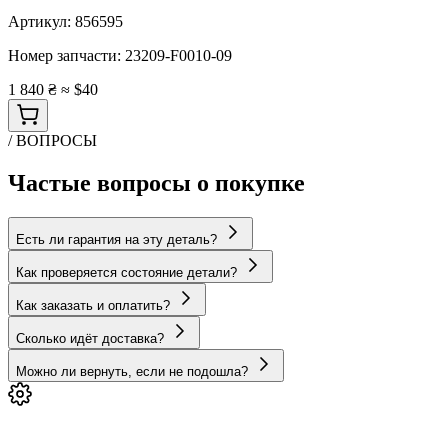
Артикул:
856595
Номер запчасти:
23209-F0010-09
1 840 ₴
≈ $40
/ ВОПРОСЫ
Частые вопросы о покупке
Есть ли гарантия на эту деталь?
Как проверяется состояние детали?
Как заказать и оплатить?
Сколько идёт доставка?
Можно ли вернуть, если не подошла?