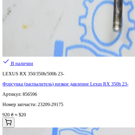
В наличии
LEXUS RX 350/350h/500h 23-
Форсунка (распылитель) низкое давление Lexus RX 350h 23-
Артикул:
856596
Номер запчасти:
23209-29175
920 ₴
≈ $20