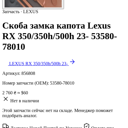
Запчасть · LEXUS
Скоба замка капота Lexus
RX 350/350h/500h 23- 53580-
78010
LEXUS RX 350/350h/500h 23-
Артикул:
856808
Номер запчасти (OEM):
53580-78010
2 760 ₴
≈ $60
Нет в наличии
Этой запчасти сейчас нет на складе. Менеджер поможет
подобрать аналог.