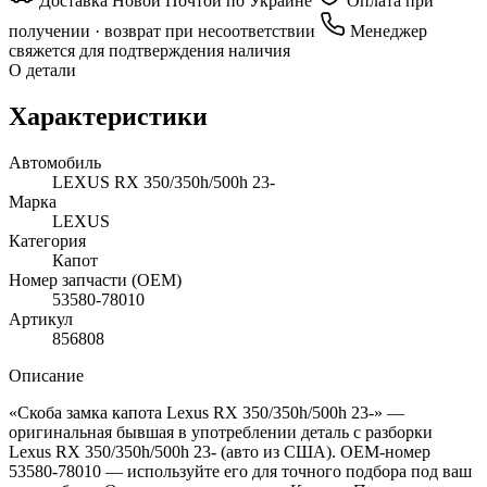
Доставка Новой Почтой по Украине
Оплата при
получении · возврат при несоответствии
Менеджер
свяжется для подтверждения наличия
О детали
Характеристики
Автомобиль
LEXUS RX 350/350h/500h 23-
Марка
LEXUS
Категория
Капот
Номер запчасти (OEM)
53580-78010
Артикул
856808
Описание
«Скоба замка капота Lexus RX 350/350h/500h 23-» —
оригинальная бывшая в употреблении деталь с разборки
Lexus RX 350/350h/500h 23- (авто из США). OEM-номер
53580-78010 — используйте его для точного подбора под ваш