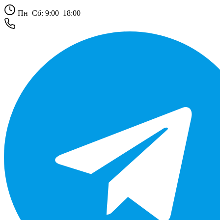
Пн–Сб: 9:00–18:00