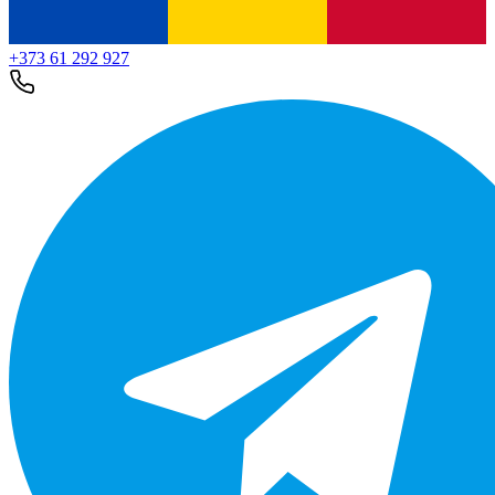
+373 61 292 927