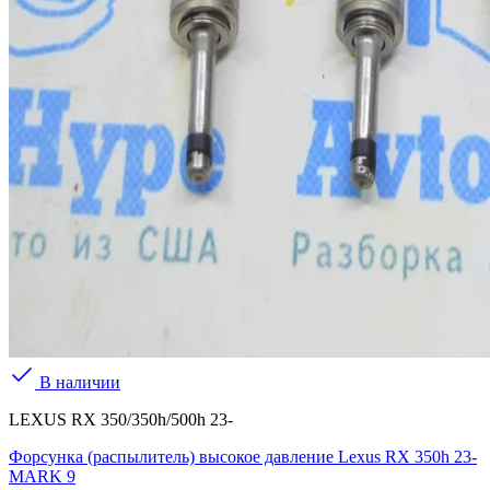
В наличии
LEXUS RX 350/350h/500h 23-
Форсунка (распылитель) высокое давление Lexus RX 350h 23-
MARK 9