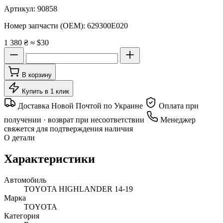
Артикул:
90858
Номер запчасти (OEM):
629300E020
1 380 ₴
≈ $30
В корзину
Купить в 1 клик
Доставка Новой Почтой по Украине
Оплата при
получении · возврат при несоответствии
Менеджер
свяжется для подтверждения наличия
О детали
Характеристики
Автомобиль
TOYOTA HIGHLANDER 14-19
Марка
TOYOTA
Категория