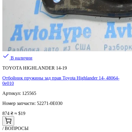
В наличии
TOYOTA HIGHLANDER 14-19
Отбойник пружины зад прав Toyota Highlander 14- 48064-
0e010
Артикул:
125565
Номер запчасти:
52271-0E030
874 ₴
≈ $19
/ ВОПРОСЫ