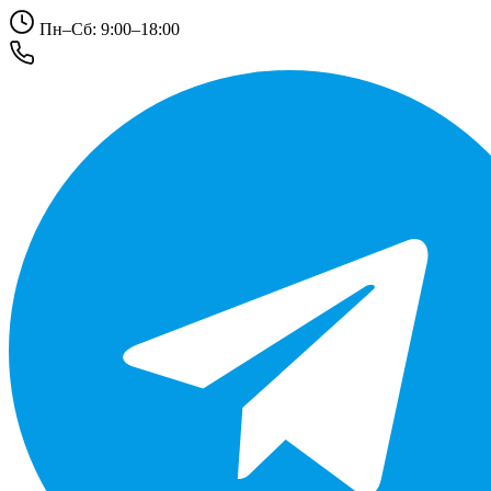
Пн–Сб: 9:00–18:00