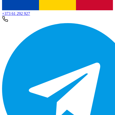
+373 61 292 927