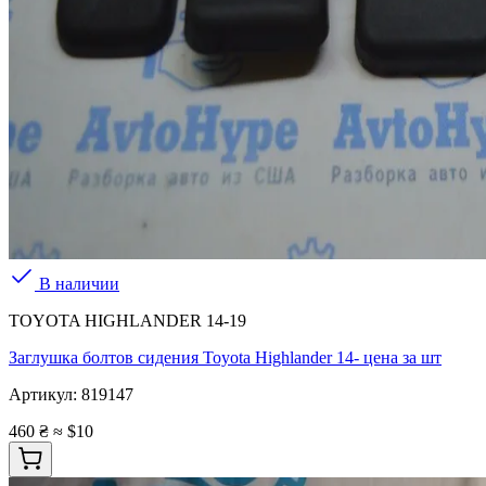
В наличии
TOYOTA HIGHLANDER 14-19
Заглушка болтов сидения Toyota Highlander 14- цена за шт
Артикул:
819147
460 ₴
≈ $10