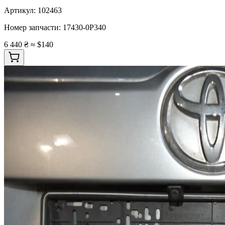
Артикул:
102463
Номер запчасти:
17430-0P340
6 440 ₴
≈ $140