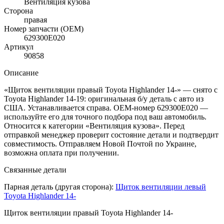
Вентиляция кузова
Сторона
правая
Номер запчасти (OEM)
629300E020
Артикул
90858
Описание
«Щиток вентиляции правый Toyota Highlander 14-» — снято с
Toyota Highlander 14-19: оригинальная б/у деталь с авто из
США. Устанавливается справа. OEM-номер 629300E020 —
используйте его для точного подбора под ваш автомобиль.
Относится к категории «Вентиляция кузова». Перед
отправкой менеджер проверит состояние детали и подтвердит
совместимость. Отправляем Новой Почтой по Украине,
возможна оплата при получении.
Связанные детали
Парная деталь (другая сторона):
Щиток вентиляции левый
Toyota Highlander 14-
Щиток вентиляции правый Toyota Highlander 14-