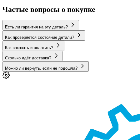
Частые вопросы о покупке
Есть ли гарантия на эту деталь?
Как проверяется состояние детали?
Как заказать и оплатить?
Сколько идёт доставка?
Можно ли вернуть, если не подошла?