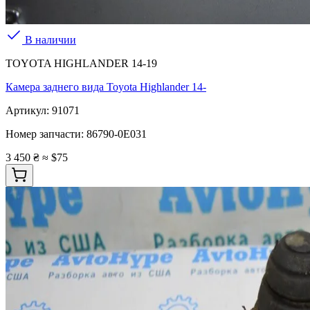
В наличии
TOYOTA HIGHLANDER 14-19
Камера заднего вида Toyota Highlander 14-
Артикул:
91071
Номер запчасти:
86790-0E031
3 450 ₴
≈ $75