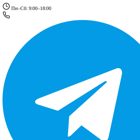
Пн–Сб: 9:00–18:00