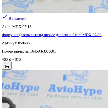
В наличии
Acura MDX 07-13
Форсунка (распылитель) низкое давление Acura MDX 07-08
Артикул:
858686
Номер запчасти:
16450-RJA-A01
460 ₴
≈ $10