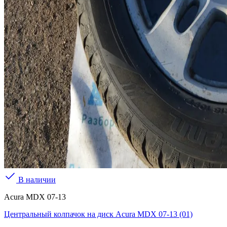
В наличии
Acura MDX 07-13
Центральный колпачок на диск Acura MDX 07-13 (01)