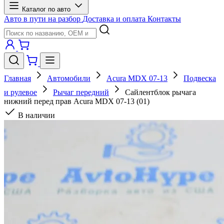
Каталог по авто
Авто в пути на разбор
Доставка и оплата
Контакты
Главная
Автомобили
Acura MDX 07-13
Подвеска
и рулевое
Рычаг передний
Сайлентблок рычага
нижний перед прав Acura MDX 07-13 (01)
В наличии