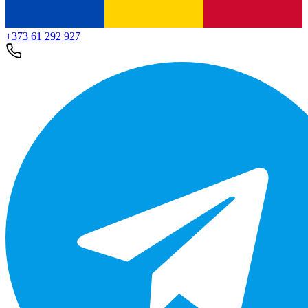
+373 61 292 927