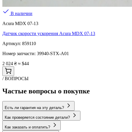
В наличии
Acura MDX 07-13
Датчик скорости ускорения Acura MDX 07-13
Артикул:
859110
Номер запчасти:
39940-STX-A01
2 024 ₴
≈ $44
/ ВОПРОСЫ
Частые вопросы о покупке
Есть ли гарантия на эту деталь?
Как проверяется состояние детали?
Как заказать и оплатить?