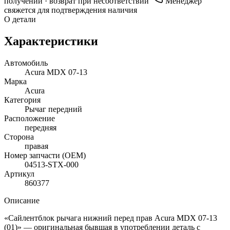
получении · возврат при несоответствии
Менеджер
свяжется для подтверждения наличия
О детали
Характеристики
Автомобиль
Acura MDX 07-13
Марка
Acura
Категория
Рычаг передний
Расположение
передняя
Сторона
правая
Номер запчасти (OEM)
04513-STX-000
Артикул
860377
Описание
«Сайлентблок рычага нижний перед прав Acura MDX 07-13
(01)» — оригинальная бывшая в употреблении деталь с