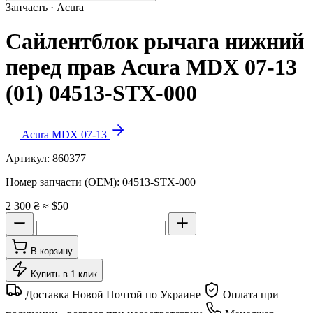
Запчасть · Acura
Сайлентблок рычага нижний
перед прав Acura MDX 07-13
(01) 04513-STX-000
Acura MDX 07-13
Артикул:
860377
Номер запчасти (OEM):
04513-STX-000
2 300 ₴
≈ $50
В корзину
Купить в 1 клик
Доставка Новой Почтой по Украине
Оплата при