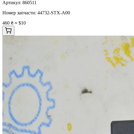
Артикул:
860511
Номер запчасти:
44732-STX-A00
460 ₴
≈ $10