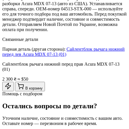
разборки Acura MDX 07-13 (авто из США). Устанавливается
справа, спереди. OEM-номер 04513-STX-000 — используйте
его для точного подбора под ваш автомобиль. Перед покупкой
менеджер подтвердит наличие, состояние и совместимость
детали. Отправляем Новой Почтой по Украине, возможна
оплата при получении.
Связанные детали
Парная деталь (другая сторона):
Сайлентблок рычага нижний
перед лев Acura MDX 07-13 (01)
Сайлентблок рычага нижний перед прав Acura MDX 07-13
(01)
2 300 ₴
≈ $50
В корзину
Помощь с подбором
Остались вопросы по детали?
Уточним наличие, состояние и совместимость с вашим авто.
Оставьте номер — перезвоним в рабочее время.