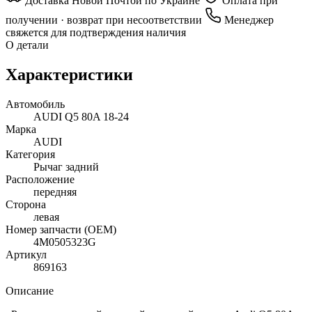
Доставка Новой Почтой по Украине
Оплата при
получении · возврат при несоответствии
Менеджер
свяжется для подтверждения наличия
О детали
Характеристики
Автомобиль
AUDI Q5 80A 18-24
Марка
AUDI
Категория
Рычаг задний
Расположение
передняя
Сторона
левая
Номер запчасти (OEM)
4M0505323G
Артикул
869163
Описание