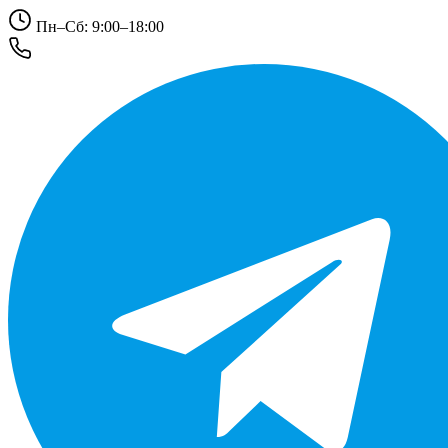
Пн–Сб: 9:00–18:00