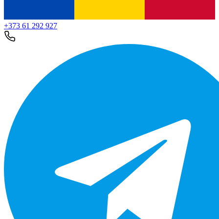
+373 61 292 927