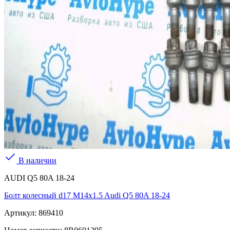
В наличии
AUDI Q5 80A 18-24
Болт колесный d17 M14x1.5 Audi Q5 80A 18-24
Артикул:
869410