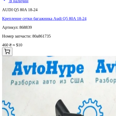
В наличии
AUDI Q5 80A 18-24
Крепление сетки багажника Audi Q5 80A 18-24
Артикул:
868839
Номер запчасти:
80a861735
460 ₴
≈ $10