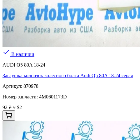
В наличии
AUDI Q5 80A 18-24
Заглушка колпачок колесного болта Audi Q5 80A 18-24 серая
Артикул:
870978
Номер запчасти:
4M0601173D
92 ₴
≈ $2