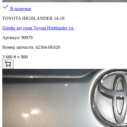
В наличии
TOYOTA HIGHLANDER 14-19
Цапфа зад прав Toyota Highlander 14-
Артикул:
90979
Номер запчасти:
42304-0E020
3 680 ₴
≈ $80