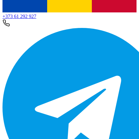
+373 61 292 927