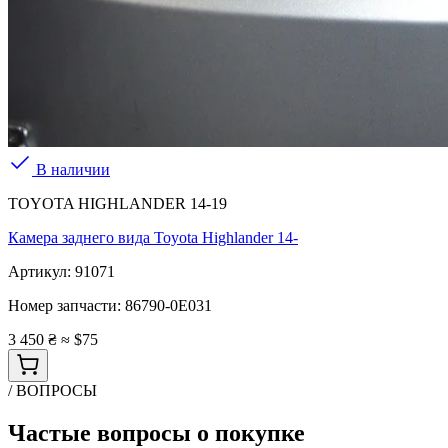
В наличии
TOYOTA HIGHLANDER 14-19
Камера заднего вида Toyota Highlander 14-
Артикул:
91071
Номер запчасти:
86790-0E031
3 450 ₴
≈ $75
/ ВОПРОСЫ
Частые вопросы о покупке