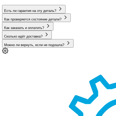
Есть ли гарантия на эту деталь?
Как проверяется состояние детали?
Как заказать и оплатить?
Сколько идёт доставка?
Можно ли вернуть, если не подошла?