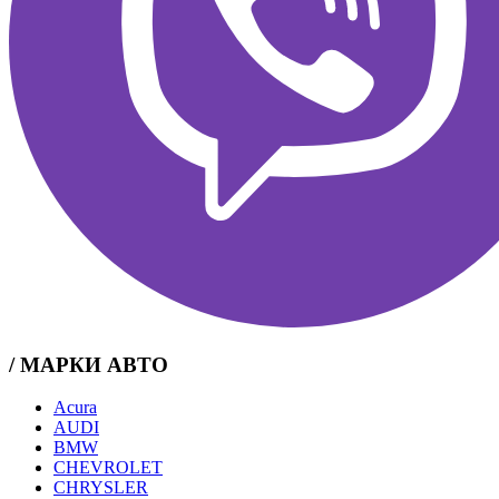
/ МАРКИ АВТО
Acura
AUDI
BMW
CHEVROLET
CHRYSLER