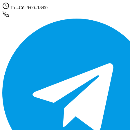
Пн–Сб: 9:00–18:00